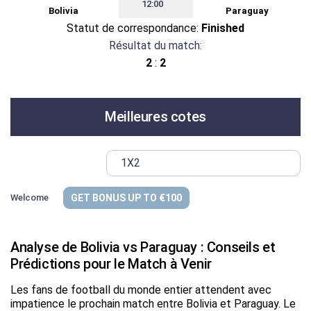
12:00
Bolivia
Paraguay
Statut de correspondance:
Finished
Résultat du match:
2
:
2
Meilleures cotes
1X2
Welcome
GET BONUS UP TO €100
Analyse de Bolivia vs Paraguay : Conseils et
Prédictions pour le Match à Venir
Les fans de football du monde entier attendent avec
impatience le prochain match entre Bolivia et Paraguay. Le