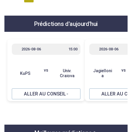
Prédictions d'aujourd'hui
2026-08-06
15:00
2026-08-06
vs
vs
Univ.
Jagielloni
KuPS
Craiova
a
ALLER AU CONSEIL
ALLER AU CO