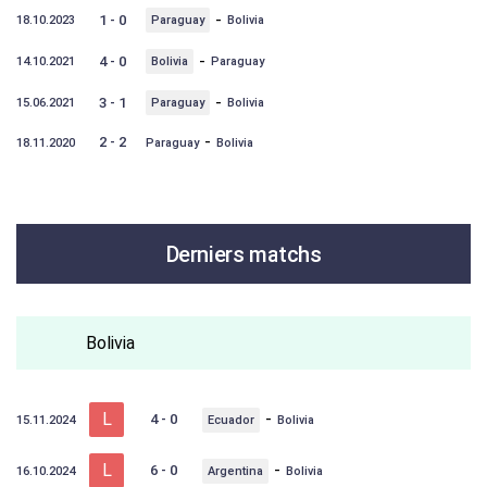
-
1 - 0
18.10.2023
Paraguay
Bolivia
-
4 - 0
14.10.2021
Bolivia
Paraguay
-
3 - 1
15.06.2021
Paraguay
Bolivia
-
2 - 2
18.11.2020
Paraguay
Bolivia
Derniers matchs
Bolivia
L
-
4 - 0
15.11.2024
Ecuador
Bolivia
L
-
6 - 0
16.10.2024
Argentina
Bolivia