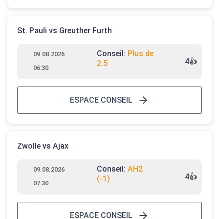
St. Pauli vs Greuther Furth
Conseil:
Plus de
09.08.2026
4
👍
2.5
06:30
ESPACE CONSEIL
Zwolle vs Ajax
Conseil:
AH2
09.08.2026
4
👍
(-1)
07:30
ESPACE CONSEIL