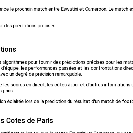
ence le prochain match entre Eswatini et Cameroon. Le match e
ir des prédictions précises.
ctions
es algorithmes pour fournir des prédictions précises pour les ma
ues d'équipe, les performances passées et les confrontations dire
avec un degré de précision remarquable.
es scores en direct, les côtes à jour et d'autres informations u
 paris.
on éclairée lors de la prédiction du résultat d'un match de foot
s Cotes de Paris