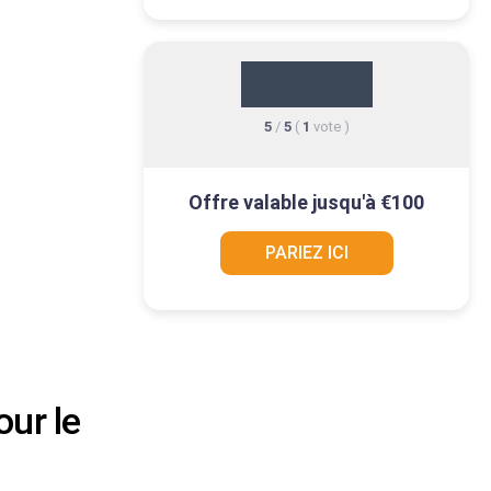
5
/
5
(
1
vote
)
Offre valable jusqu'à €100
PARIEZ ICI
our le