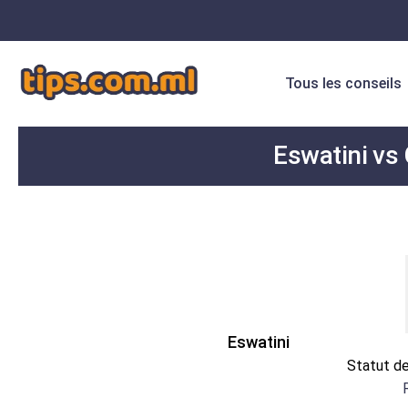
Tous les conseils
Eswatini vs
Eswatini
Statut d