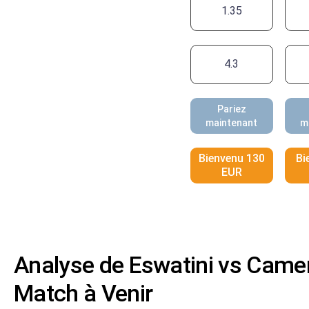
1.35
4.3
Pariez
maintenant
m
Bienvenu 130
Bi
EUR
Analyse de Eswatini vs Camero
Match à Venir