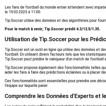
Les fans de football du monde entier attendent avec impati
le 19.03.2025 à 11:00.
Tip.Soccer utilise des données et des algorithmes pour fourn
Pour le match à venir, Tip.Soccer prédit 4.3/12.5/1.35.
Utilisation de Tip.Soccer pour les Prédi
Tip.Soccer est un outil en ligne qui utilise des données et d
football. En utilisant divers facteurs tels que les statistiq
Tip.Soccer peut prédire le vainqueur d'un match de football 
Tip.Soccer propose également des fonctionnalités telles que l
aider les fans à faire des prédictions éclairées ou à placer des
Ces fonctionnalités sont essentielles pour prendre une décisi
l'équipe sur laquelle parier.
Comprendre les Données d'Experts et le