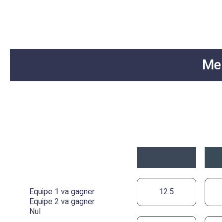
Mei
Equipe 1 va gagner
12.5
Equipe 2 va gagner
Nul