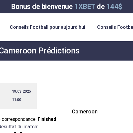
Bonus de bienvenue
1XBET
de
144$
Conseils Football pour aujourd’hui
Conseils Footba
 Cameroon Prédictions
19.03.2025
11:00
Cameroon
e correspondance:
Finished
Résultat du match: