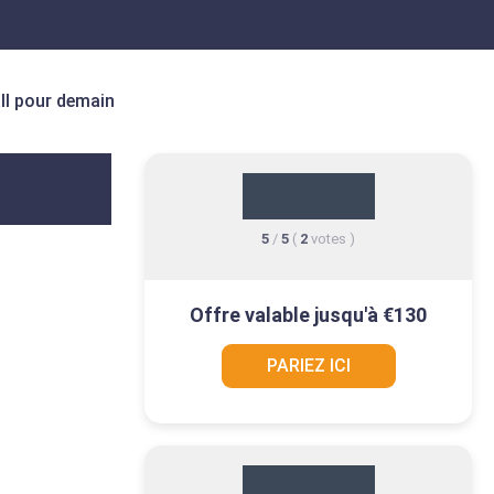
ll pour demain
5
/
5
(
2
votes
)
Offre valable jusqu'à €130
PARIEZ ICI