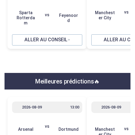
vs
Sparta
Manchest
vs
Feyenoor
Rotterda
er City
d
m
ALLER AU CONSEIL
ALLER AU CO
Meilleures prédictions🔥
2026-08-09
13:00
2026-08-09
vs
vs
Arsenal
Dortmund
Manchest
er City