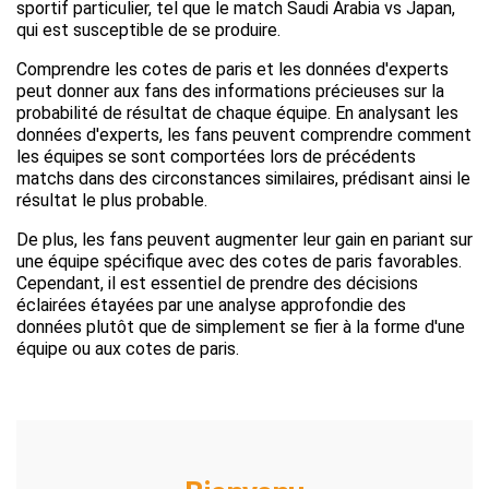
sportif particulier, tel que le match Saudi Arabia vs Japan,
qui est susceptible de se produire.
Comprendre les cotes de paris et les données d'experts
peut donner aux fans des informations précieuses sur la
probabilité de résultat de chaque équipe. En analysant les
données d'experts, les fans peuvent comprendre comment
les équipes se sont comportées lors de précédents
matchs dans des circonstances similaires, prédisant ainsi le
résultat le plus probable.
De plus, les fans peuvent augmenter leur gain en pariant sur
une équipe spécifique avec des cotes de paris favorables.
Cependant, il est essentiel de prendre des décisions
éclairées étayées par une analyse approfondie des
données plutôt que de simplement se fier à la forme d'une
équipe ou aux cotes de paris.