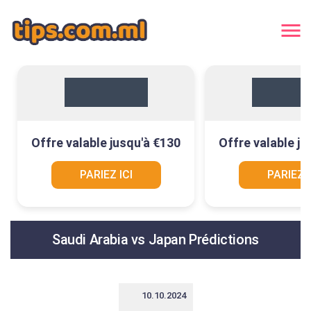
Offre valable jusqu'à €130
Offre valable ju
PARIEZ ICI
PARIEZ I
Saudi Arabia vs Japan Prédictions
10.10.2024