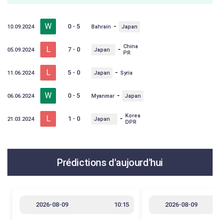
W
-
0 - 5
10.09.2024
Bahrain
Japan
China
L
-
7 - 0
05.09.2024
Japan
PR
L
-
5 - 0
11.06.2024
Japan
Syria
W
-
0 - 5
06.06.2024
Myanmar
Japan
Korea
L
-
1 - 0
21.03.2024
Japan
DPR
Prédictions d'aujourd'hui
2026-08-09
10:15
2026-08-09