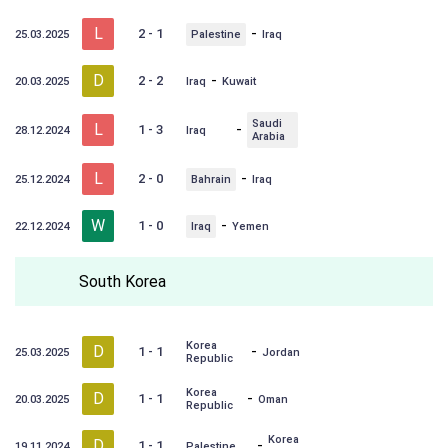
L
-
2 - 1
25.03.2025
Palestine
Iraq
D
-
2 - 2
20.03.2025
Iraq
Kuwait
Saudi
L
-
1 - 3
28.12.2024
Iraq
Arabia
L
-
2 - 0
25.12.2024
Bahrain
Iraq
W
-
1 - 0
22.12.2024
Iraq
Yemen
South Korea
Korea
D
-
1 - 1
25.03.2025
Jordan
Republic
Korea
D
-
1 - 1
20.03.2025
Oman
Republic
Korea
D
-
1 - 1
19.11.2024
Palestine