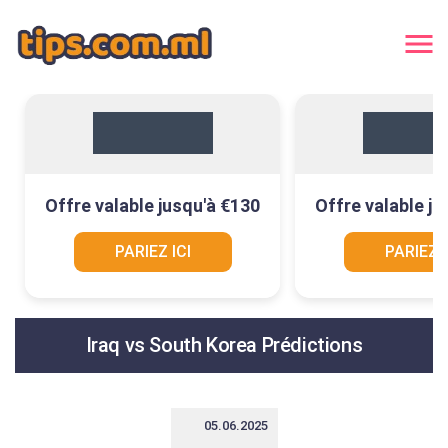
Offre valable jusqu'à €130
Offre valable ju
PARIEZ ICI
PARIEZ I
Iraq vs South Korea Prédictions
05.06.2025