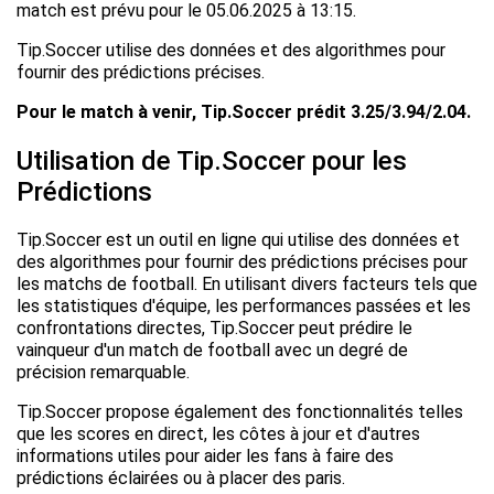
match est prévu pour le 05.06.2025 à 13:15.
Tip.Soccer utilise des données et des algorithmes pour
fournir des prédictions précises.
Pour le match à venir, Tip.Soccer prédit 3.25/3.94/2.04.
Utilisation de Tip.Soccer pour les
Prédictions
Tip.Soccer est un outil en ligne qui utilise des données et
des algorithmes pour fournir des prédictions précises pour
les matchs de football. En utilisant divers facteurs tels que
les statistiques d'équipe, les performances passées et les
confrontations directes, Tip.Soccer peut prédire le
vainqueur d'un match de football avec un degré de
précision remarquable.
Tip.Soccer propose également des fonctionnalités telles
que les scores en direct, les côtes à jour et d'autres
informations utiles pour aider les fans à faire des
prédictions éclairées ou à placer des paris.