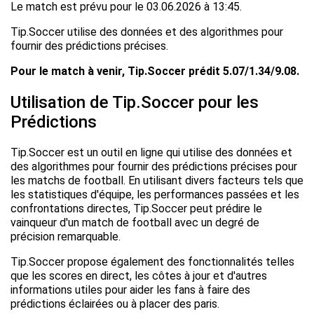
Le match est prévu pour le 03.06.2026 à 13:45.
Tip.Soccer utilise des données et des algorithmes pour
fournir des prédictions précises.
Pour le match à venir, Tip.Soccer prédit 5.07/1.34/9.08.
Utilisation de Tip.Soccer pour les
Prédictions
Tip.Soccer est un outil en ligne qui utilise des données et
des algorithmes pour fournir des prédictions précises pour
les matchs de football. En utilisant divers facteurs tels que
les statistiques d'équipe, les performances passées et les
confrontations directes, Tip.Soccer peut prédire le
vainqueur d'un match de football avec un degré de
précision remarquable.
Tip.Soccer propose également des fonctionnalités telles
que les scores en direct, les côtes à jour et d'autres
informations utiles pour aider les fans à faire des
prédictions éclairées ou à placer des paris.