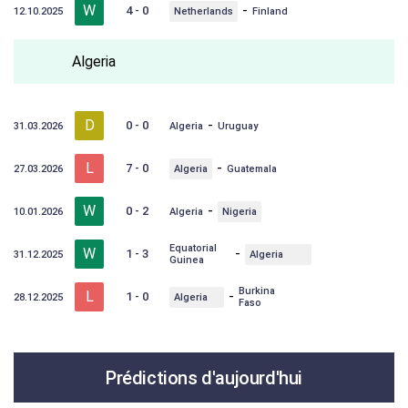
W
-
4 - 0
12.10.2025
Netherlands
Finland
Algeria
D
-
0 - 0
31.03.2026
Algeria
Uruguay
L
-
7 - 0
27.03.2026
Algeria
Guatemala
W
-
0 - 2
10.01.2026
Algeria
Nigeria
Equatorial
W
-
1 - 3
31.12.2025
Algeria
Guinea
Burkina
L
-
1 - 0
28.12.2025
Algeria
Faso
Prédictions d'aujourd'hui