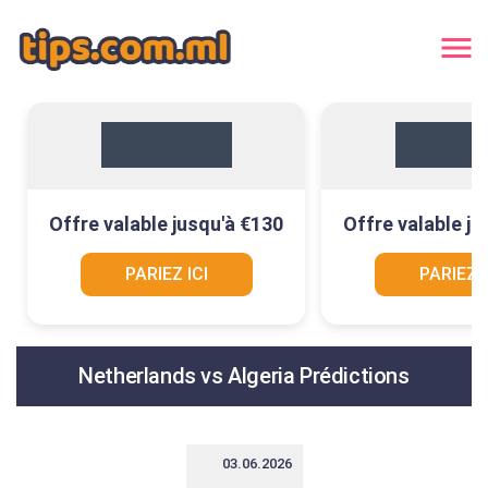
Offre valable jusqu'à €130
Offre valable ju
PARIEZ ICI
PARIEZ I
Netherlands vs Algeria Prédictions
03.06.2026