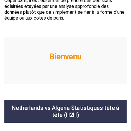
Cependant, il est essentiel de prendre des décisions
éclairées étayées par une analyse approfondie des
données plutôt que de simplement se fier à la forme d'une
équipe ou aux cotes de paris.
Bienvenu
Netherlands vs Algeria Statistiques tête à
tête (H2H)