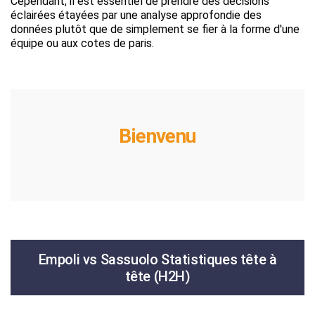
Cependant, il est essentiel de prendre des décisions
éclairées étayées par une analyse approfondie des
données plutôt que de simplement se fier à la forme d'une
équipe ou aux cotes de paris.
Bienvenu
Empoli vs Sassuolo Statistiques tête à
tête (H2H)