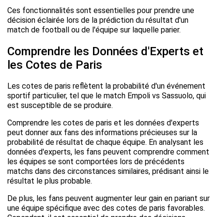
Ces fonctionnalités sont essentielles pour prendre une
décision éclairée lors de la prédiction du résultat d'un
match de football ou de l'équipe sur laquelle parier.
Comprendre les Données d'Experts et
les Cotes de Paris
Les cotes de paris reflètent la probabilité d'un événement
sportif particulier, tel que le match Empoli vs Sassuolo, qui
est susceptible de se produire.
Comprendre les cotes de paris et les données d'experts
peut donner aux fans des informations précieuses sur la
probabilité de résultat de chaque équipe. En analysant les
données d'experts, les fans peuvent comprendre comment
les équipes se sont comportées lors de précédents
matchs dans des circonstances similaires, prédisant ainsi le
résultat le plus probable.
De plus, les fans peuvent augmenter leur gain en pariant sur
une équipe spécifique avec des cotes de paris favorables.