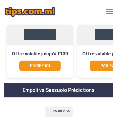
Offre valable jusqu'à €130
Offre valable ju
PARIEZ ICI
PARIEZ I
Empoli vs Sassuolo Prédictions
05.08.2025