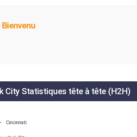
Bienvenu
 City Statistiques tête à tête (H2H)
-
Cincinnati