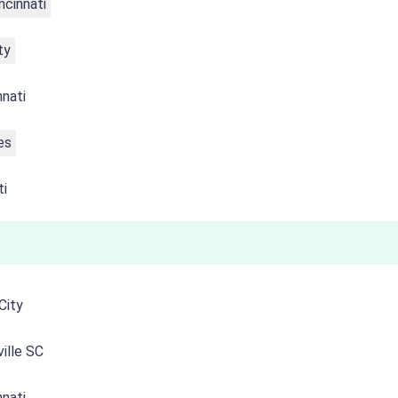
ncinnati
ty
nnati
es
ti
City
ille SC
nnati