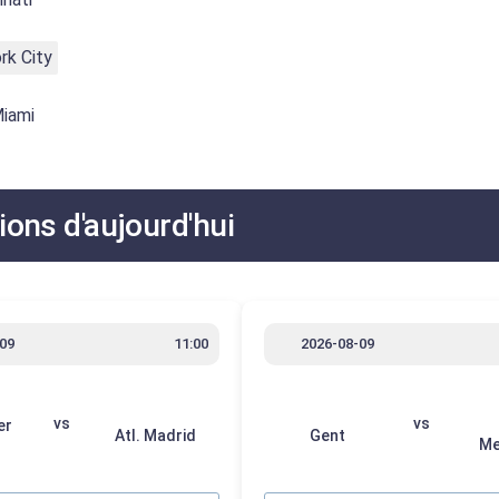
rk City
Miami
ions d'aujourd'hui
-09
11:00
2026-08-09
vs
vs
er
Atl. Madrid
Gent
Me