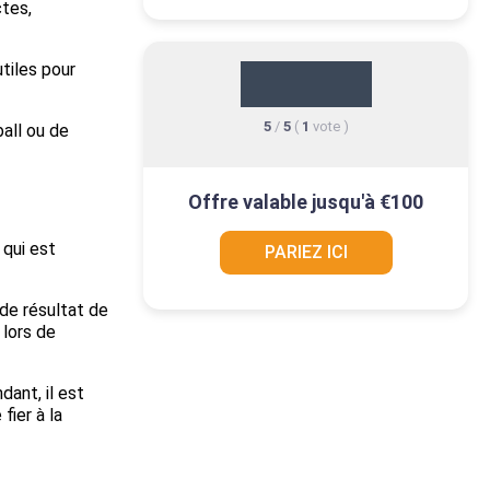
ctes,
tiles pour
5
/
5
(
1
vote
)
ball ou de
Offre valable jusqu'à €100
 qui est
PARIEZ ICI
de résultat de
lors de
ant, il est
ier à la