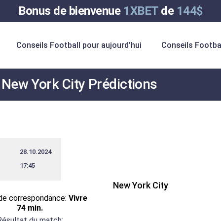
Bonus de bienvenue
1XBET
de
144$
Conseils Football pour aujourd’hui
Conseils Footba
 New York City Prédictions
28.10.2024
17:45
New York City
de correspondance:
Vivre
74 min.
Résultat du match: