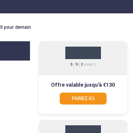
ll pour demain
5
/
5
(
2
votes
)
Offre valable jusqu'à €130
PARIEZ ICI