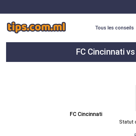
Tous les conseils
FC Cincinnati vs
FC Cincinnati
Statut 