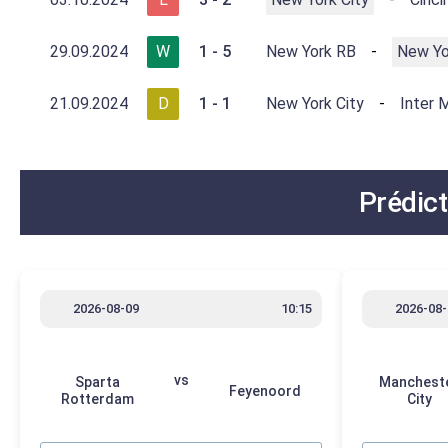
29.09.2024
W
1 - 5
New York RB
-
New Yo
21.09.2024
D
1 - 1
New York City
-
Inter 
Prédict
2026-08-09
10:15
2026-08
vs
Sparta
Manchest
Feyenoord
Rotterdam
City