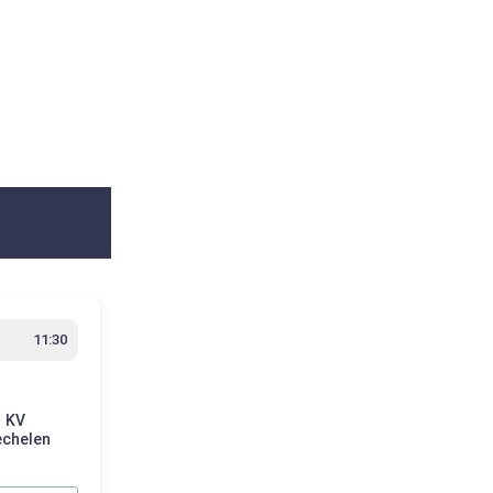
11:30
KV
chelen