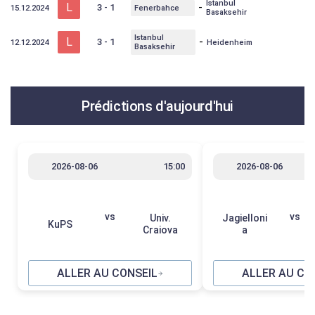
Istanbul
L
-
3 - 1
15.12.2024
Fenerbahce
Basaksehir
Istanbul
L
-
3 - 1
12.12.2024
Heidenheim
Basaksehir
Prédictions d'aujourd'hui
2026-08-06
15:00
2026-08-06
vs
vs
Univ.
Jagielloni
KuPS
Craiova
a
ALLER AU CONSEIL
ALLER AU CO