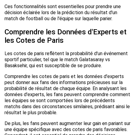
Ces fonctionnalités sont essentielles pour prendre une
décision éclairée lors de la prédiction du résultat d'un
match de football ou de l'équipe sur laquelle parier.
Comprendre les Données d'Experts et
les Cotes de Paris
Les cotes de paris reflètent la probabilité d'un événement
sportif particulier, tel que le match Galatasaray vs
Basaksehir, qui est susceptible de se produire.
Comprendre les cotes de paris et les données d'experts
peut donner aux fans des informations précieuses sur la
probabilité de résultat de chaque équipe. En analysant les
données d'experts, les fans peuvent comprendre comment
les équipes se sont comportées lors de précédents
matchs dans des circonstances similaires, prédisant ainsi le
résultat le plus probable.
De plus, les fans peuvent augmenter leur gain en pariant sur
une équipe spécifique avec des cotes de paris favorables.