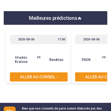
Meilleures prédictions🔥
2026-08-06
17:00
2026-08-06
vs
vs
Hradec
Besiktas
PAOK
Kralove
ALLER AU CONSEIL
ALLER AU CO
Bien que nos conseils de paris soient élaborés par des