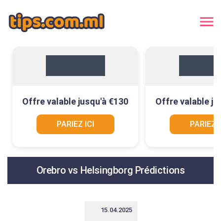
Offre valable jusqu'à €130
Offre valable ju
PARIEZ ICI
PARIEZ I
Orebro vs Helsingborg Prédictions
15.04.2025