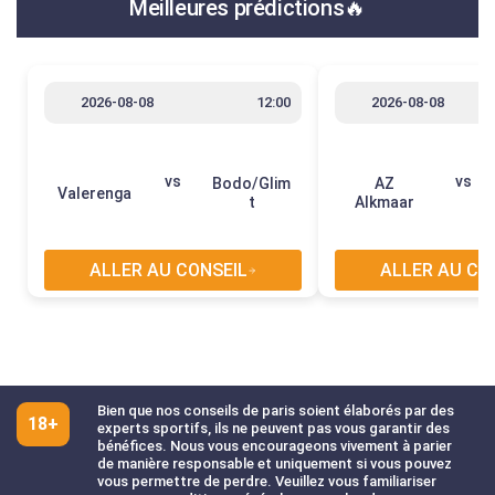
Meilleures prédictions🔥
2026-08-08
12:00
2026-08-08
vs
vs
Bodo/Glim
AZ
Valerenga
t
Alkmaar
ALLER AU CONSEIL
ALLER AU CO
Bien que nos conseils de paris soient élaborés par des
18+
experts sportifs, ils ne peuvent pas vous garantir des
bénéfices. Nous vous encourageons vivement à parier
de manière responsable et uniquement si vous pouvez
vous permettre de perdre. Veuillez vous familiariser