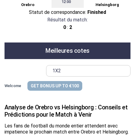
12:00
Orebro
Helsingborg
Statut de correspondance:
Finished
Résultat du match:
0
:
2
Meilleures cotes
1X2
Welcome
GET BONUS UP TO €100
Analyse de Orebro vs Helsingborg : Conseils et
Prédictions pour le Match à Venir
Les fans de football du monde entier attendent avec
impatience le prochain match entre Orebro et Helsingborg.