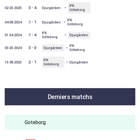
IFK
-
3 - 4
02.03.2025
Djurgården
Göteborg
IFK
-
1 - 1
04.08.2024
Djurgården
Göteborg
IFK
-
1 - 4
01.04.2024
Djurgården
Göteborg
IFK
-
3 - 0
03.03.2024
Djurgården
Göteborg
IFK
-
2 - 1
13.08.2023
Djurgården
Göteborg
Derniers matchs
Goteborg