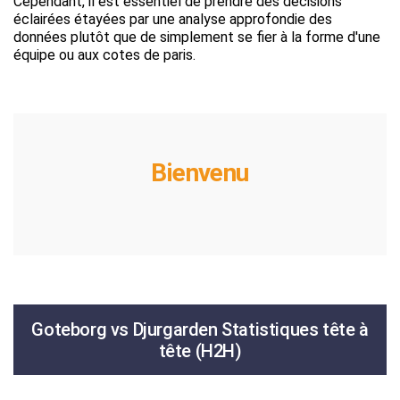
Cependant, il est essentiel de prendre des décisions
éclairées étayées par une analyse approfondie des
données plutôt que de simplement se fier à la forme d'une
équipe ou aux cotes de paris.
Bienvenu
Goteborg vs Djurgarden Statistiques tête à
tête (H2H)