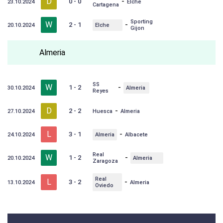
D
-
0 - 0
23.10.2024
Elche
Cartagena
Sporting
W
-
2 - 1
20.10.2024
Elche
Gijon
Almeria
SS
W
-
1 - 2
30.10.2024
Almeria
Reyes
D
-
2 - 2
27.10.2024
Huesca
Almeria
L
-
3 - 1
24.10.2024
Almeria
Albacete
Real
W
-
1 - 2
20.10.2024
Almeria
Zaragoza
Real
L
-
3 - 2
13.10.2024
Almeria
Oviedo