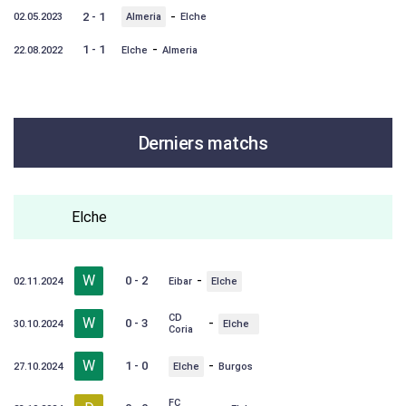
-
2 - 1
02.05.2023
Almeria
Elche
-
1 - 1
22.08.2022
Elche
Almeria
Derniers matchs
Elche
W
-
0 - 2
02.11.2024
Eibar
Elche
CD
W
-
0 - 3
30.10.2024
Elche
Coria
W
-
1 - 0
27.10.2024
Elche
Burgos
FC