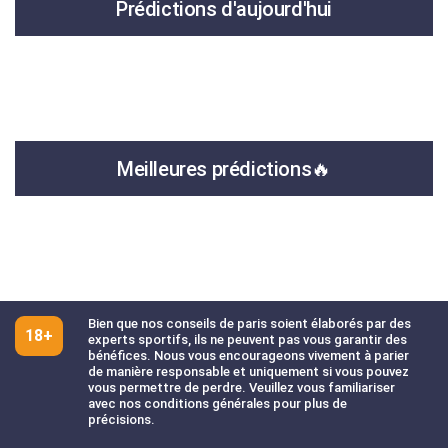
Prédictions d'aujourd'hui
Meilleures prédictions🔥
Bien que nos conseils de paris soient élaborés par des
18+
experts sportifs, ils ne peuvent pas vous garantir des
bénéfices. Nous vous encourageons vivement à parier
de manière responsable et uniquement si vous pouvez
vous permettre de perdre. Veuillez vous familiariser
avec nos conditions générales pour plus de
précisions.