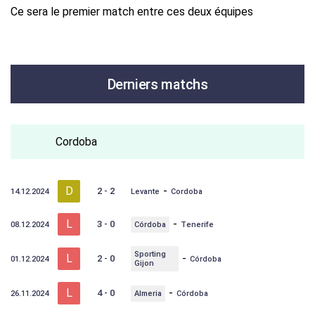
Ce sera le premier match entre ces deux équipes
Derniers matchs
Cordoba
D
-
2 - 2
14.12.2024
Levante
Cordoba
L
-
3 - 0
08.12.2024
Córdoba
Tenerife
Sporting
L
-
2 - 0
01.12.2024
Córdoba
Gijon
L
-
4 - 0
26.11.2024
Almeria
Córdoba