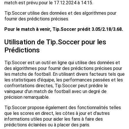
match est prévu pour le 17.12.2024 à 14:15.
Tip.Soccer utilise des données et des algorithmes pour
fournir des prédictions précises.
Pour le match à venir, Tip.Soccer prédit 3.05/2.18/3.68.
Utilisation de Tip.Soccer pour les
Prédictions
Tip.Soccer est un outil en ligne qui utilise des données et
des algorithmes pour fournir des prédictions précises pour
les matchs de football. En utilisant divers facteurs tels que
les statistiques d'équipe, les performances passées et les
confrontations directes, Tip.Soccer peut prédire le
vainqueur d'un match de football avec un degré de
précision remarquable.
Tip.Soccer propose également des fonctionnalités telles
que les scores en direct, les côtes à jour et d'autres
informations utiles pour aider les fans à faire des
prédictions éclairées ou à placer des paris.