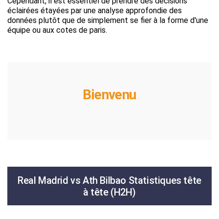
Cependant, il est essentiel de prendre des décisions
éclairées étayées par une analyse approfondie des
données plutôt que de simplement se fier à la forme d'une
équipe ou aux cotes de paris.
Bienvenu
Real Madrid vs Ath Bilbao Statistiques tête
à tête (H2H)