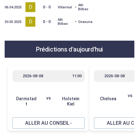
Ath
D
-
0 - 0
06.04.2025
Villarreal
Bilbao
Ath
D
-
0 - 0
30.03.2025
Osasuna
Bilbao
Prédictions d'aujourd'hui
2026-08-08
11:00
2026-08-08
vs
vs
Darmstad
Holstein
Chelsea
t
Kiel
ALLER AU CONSEIL
ALLER AU CO