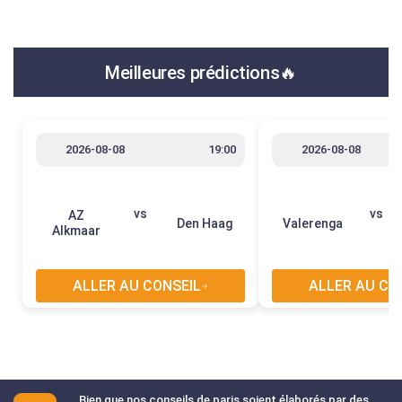
Meilleures prédictions🔥
2026-08-08
19:00
2026-08-08
vs
vs
AZ
Den Haag
Valerenga
Alkmaar
ALLER AU CONSEIL
ALLER AU CO
Bien que nos conseils de paris soient élaborés par des