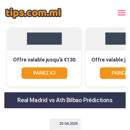
Offre valable jusqu'à €130
Offre valable ju
PARIEZ ICI
PARIEZ I
Real Madrid vs Ath Bilbao Prédictions
20.04.2025