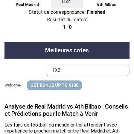
14:00
Real Madrid
Ath Bilbao
Statut de correspondance:
Finished
Résultat du match:
1
:
0
Meilleures cotes
1X2
Welcome
GET BONUS UP TO €100
Analyse de Real Madrid vs Ath Bilbao : Conseils
et Prédictions pour le Match à Venir
Les fans de football du monde entier attendent avec
impatience le prochain match entre Real Madrid et Ath