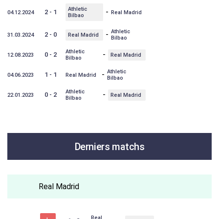
Athletic
-
2 - 1
04.12.2024
Real Madrid
Bilbao
Athletic
-
2 - 0
31.03.2024
Real Madrid
Bilbao
Athletic
-
0 - 2
12.08.2023
Real Madrid
Bilbao
Athletic
-
1 - 1
04.06.2023
Real Madrid
Bilbao
Athletic
-
0 - 2
22.01.2023
Real Madrid
Bilbao
Derniers matchs
Real Madrid
Real