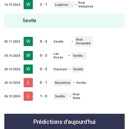
Real
W
-
3 - 1
10.10.2024
Leganes
Valladolid
Sevilla
Real
W
-
0 - 2
03.11.2024
Sevilla
Sociedad
Las
W
-
0 - 3
30.10.2024
Sevilla
Rozas
W
-
0 - 2
25.10.2024
Espanyol
Sevilla
L
-
5 - 1
20.10.2024
Barcelona
Sevilla
Real
L
-
1 - 0
06.10.2024
Sevilla
Betis
Prédictions d'aujourd'hui