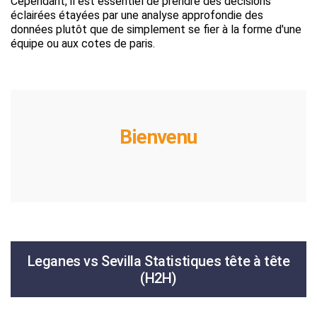
Cependant, il est essentiel de prendre des décisions
éclairées étayées par une analyse approfondie des
données plutôt que de simplement se fier à la forme d'une
équipe ou aux cotes de paris.
Bienvenu
Leganes vs Sevilla Statistiques tête à tête
(H2H)