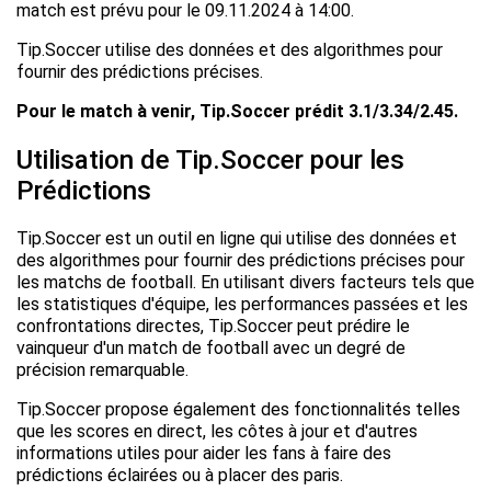
match est prévu pour le 09.11.2024 à 14:00.
Tip.Soccer utilise des données et des algorithmes pour
fournir des prédictions précises.
Pour le match à venir, Tip.Soccer prédit 3.1/3.34/2.45.
Utilisation de Tip.Soccer pour les
Prédictions
Tip.Soccer est un outil en ligne qui utilise des données et
des algorithmes pour fournir des prédictions précises pour
les matchs de football. En utilisant divers facteurs tels que
les statistiques d'équipe, les performances passées et les
confrontations directes, Tip.Soccer peut prédire le
vainqueur d'un match de football avec un degré de
précision remarquable.
Tip.Soccer propose également des fonctionnalités telles
que les scores en direct, les côtes à jour et d'autres
informations utiles pour aider les fans à faire des
prédictions éclairées ou à placer des paris.