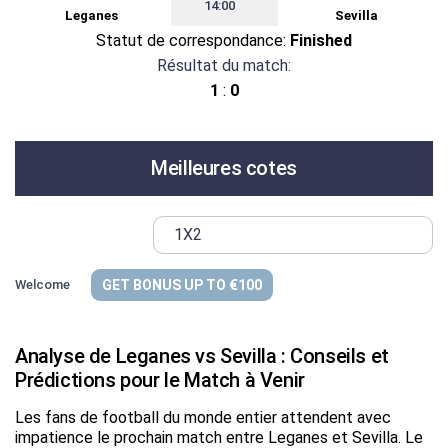
14:00
Leganes
Sevilla
Statut de correspondance:
Finished
Résultat du match:
1
:
0
Meilleures cotes
1X2
Welcome
GET BONUS UP TO €100
Analyse de Leganes vs Sevilla : Conseils et
Prédictions pour le Match à Venir
Les fans de football du monde entier attendent avec
impatience le prochain match entre Leganes et Sevilla. Le