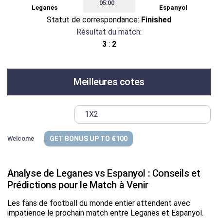
05:00
Leganes
Espanyol
Statut de correspondance:
Finished
Résultat du match:
3
:
2
Meilleures cotes
1X2
Welcome
GET BONUS UP TO €100
Analyse de Leganes vs Espanyol : Conseils et
Prédictions pour le Match à Venir
Les fans de football du monde entier attendent avec
impatience le prochain match entre Leganes et Espanyol.