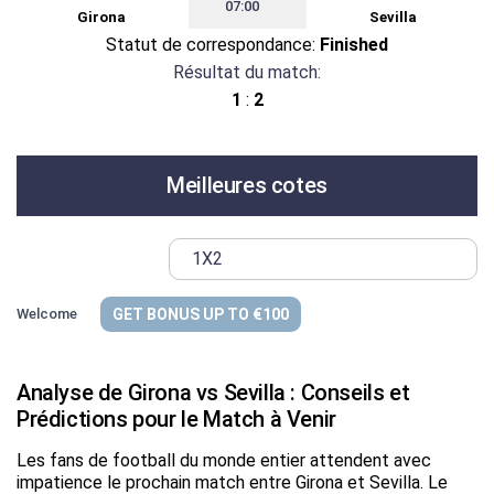
07:00
Girona
Sevilla
Statut de correspondance:
Finished
Résultat du match:
1
:
2
Meilleures cotes
1X2
Welcome
GET BONUS UP TO €100
Analyse de Girona vs Sevilla : Conseils et
Prédictions pour le Match à Venir
Les fans de football du monde entier attendent avec
impatience le prochain match entre Girona et Sevilla. Le