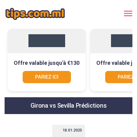
Offre valable jusqu'à €130
Offre valable ju
PARIEZ ICI
PARIEZ I
Girona vs Sevilla Prédictions
18.01.2025