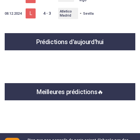
Vigo
Atletico
L
-
4 - 3
08.12.2024
Sevilla
Madrid
Prédictions d'aujourd'hui
Meilleures prédictions🔥