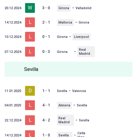
W
-
3 - 0
20.12.2024
Girona
Valladolid
L
-
2 - 1
14.12.2024
Mallorca
Girona
L
-
0 - 1
10.12.2024
Girona
Liverpool
Real
L
-
0 - 3
07.12.2024
Girona
Madrid
Sevilla
D
-
1 - 1
11.01.2025
Sevilla
Valencia
L
-
4 - 1
04.01.2025
Almeria
Sevilla
Real
L
-
4 - 2
22.12.2024
Sevilla
Madrid
Celta
L
-
1 - 0
14.12.2024
Sevilla