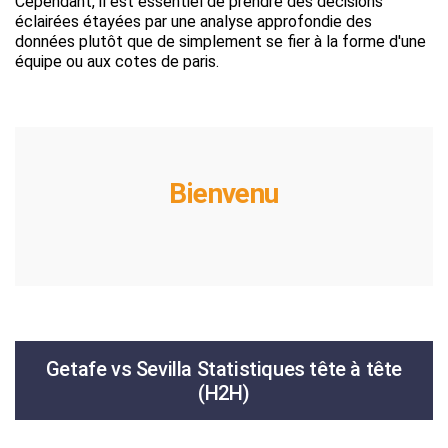
Cependant, il est essentiel de prendre des décisions
éclairées étayées par une analyse approfondie des
données plutôt que de simplement se fier à la forme d'une
équipe ou aux cotes de paris.
Bienvenu
Getafe vs Sevilla Statistiques tête à tête
(H2H)