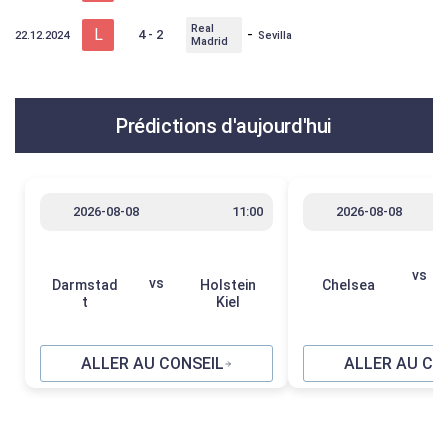
Real
L
-
4 - 2
22.12.2024
Sevilla
Madrid
Prédictions d'aujourd'hui
2026-08-08
11:00
2026-08-08
vs
vs
Darmstad
Holstein
Chelsea
t
Kiel
ALLER AU CONSEIL
ALLER AU CO