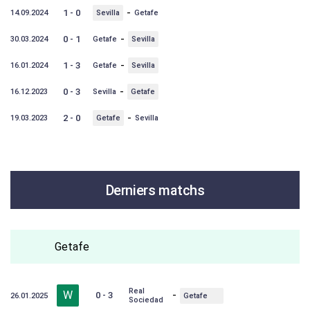
-
1 - 0
14.09.2024
Sevilla
Getafe
-
0 - 1
30.03.2024
Getafe
Sevilla
-
1 - 3
16.01.2024
Getafe
Sevilla
-
0 - 3
16.12.2023
Sevilla
Getafe
-
2 - 0
19.03.2023
Getafe
Sevilla
Derniers matchs
Getafe
Real
W
-
0 - 3
26.01.2025
Getafe
Sociedad