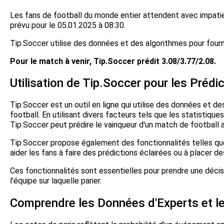
Les fans de football du monde entier attendent avec impat
prévu pour le 05.01.2025 à 08:30.
Tip.Soccer utilise des données et des algorithmes pour fourn
Pour le match à venir, Tip.Soccer prédit 3.08/3.77/2.08.
Utilisation de Tip.Soccer pour les Prédi
Tip.Soccer est un outil en ligne qui utilise des données et d
football. En utilisant divers facteurs tels que les statistiq
Tip.Soccer peut prédire le vainqueur d'un match de football 
Tip.Soccer propose également des fonctionnalités telles que l
aider les fans à faire des prédictions éclairées ou à placer des
Ces fonctionnalités sont essentielles pour prendre une décisi
l'équipe sur laquelle parier.
Comprendre les Données d'Experts et le