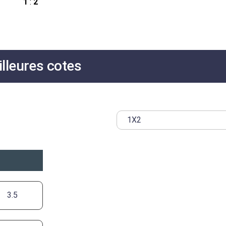
1
:
2
lleures cotes
1X2
3.5