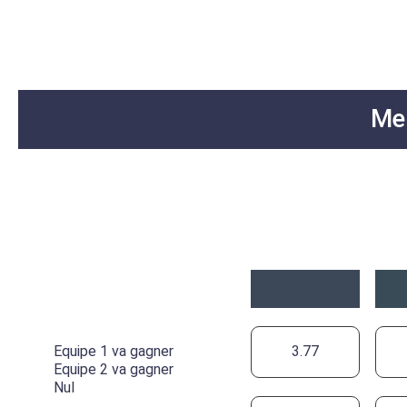
Mei
Equipe 1 va gagner
3.77
Equipe 2 va gagner
Nul