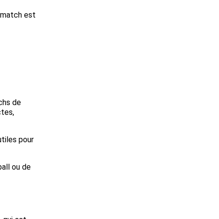
 match est
tchs de
ctes,
tiles pour
ball ou de