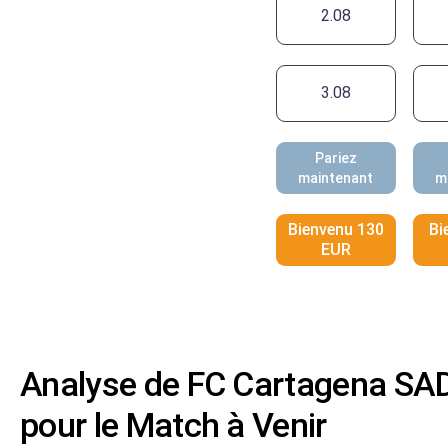
2.08
3.08
Pariez
maintenant
m
Bienvenu 130
Bi
EUR
Analyse de FC Cartagena SAD 
pour le Match à Venir