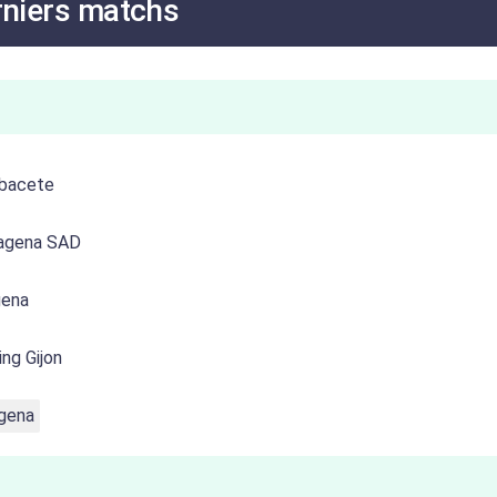
rniers matchs
lbacete
agena SAD
gena
ing Gijon
gena