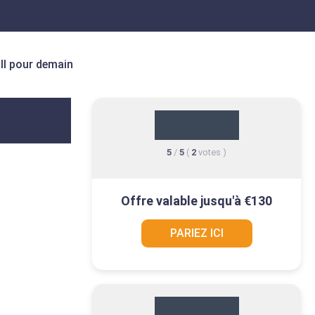
ll pour demain
5
/
5
(
2
votes
)
Offre valable jusqu'à €130
PARIEZ ICI