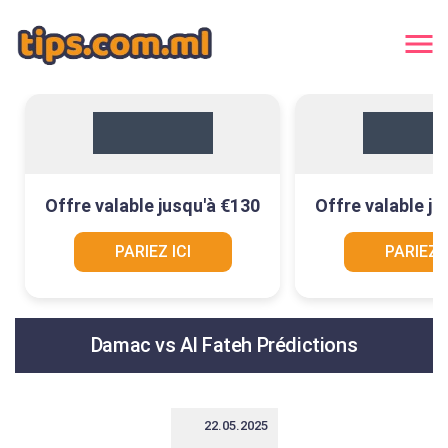
Offre valable jusqu'à €130
Offre valable ju
PARIEZ ICI
PARIEZ I
Damac vs Al Fateh Prédictions
22.05.2025