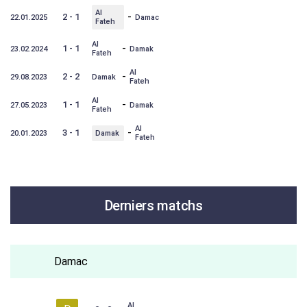
Al
-
2 - 1
22.01.2025
Damac
Fateh
Al
-
1 - 1
23.02.2024
Damak
Fateh
Al
-
2 - 2
29.08.2023
Damak
Fateh
Al
-
1 - 1
27.05.2023
Damak
Fateh
Al
-
3 - 1
20.01.2023
Damak
Fateh
Derniers matchs
Damac
Al