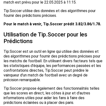
match est prévu pour le 22.05.2025 à 11:15.
Tip.Soccer utilise des données et des algorithmes pour
fournir des prédictions précises.
Pour le match à venir, Tip.Soccer prédit 3.82/3.86/1.78.
Utilisation de Tip.Soccer pour les
Prédictions
Tip.Soccer est un outil en ligne qui utilise des données et
des algorithmes pour fournir des prédictions précises pour
les matchs de football. En utilisant divers facteurs tels que
les statistiques d'équipe, les performances passées et les
confrontations directes, Tip.Soccer peut prédire le
vainqueur d'un match de football avec un degré de
précision remarquable.
Tip.Soccer propose également des fonctionnalités telles
que les scores en direct, les côtes à jour et d'autres
informations utiles pour aider les fans à faire des
prédictions éclairées ou à placer des paris.