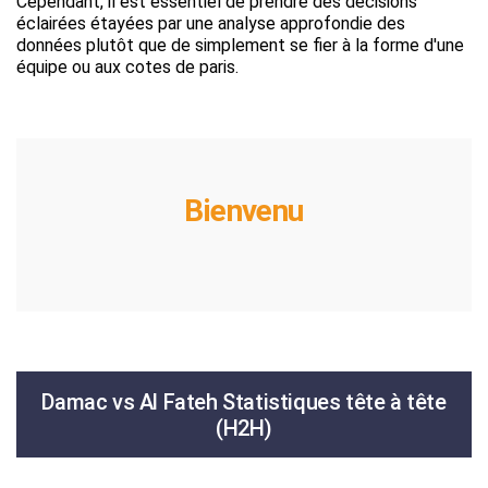
Cependant, il est essentiel de prendre des décisions
éclairées étayées par une analyse approfondie des
données plutôt que de simplement se fier à la forme d'une
équipe ou aux cotes de paris.
Bienvenu
Damac vs Al Fateh Statistiques tête à tête
(H2H)