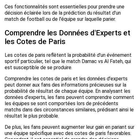
Ces fonctionnalités sont essentielles pour prendre une
décision éclairée lors de la prédiction du résultat d'un
match de football ou de l'équipe sur laquelle parier.
Comprendre les Données d'Experts et
les Cotes de Paris
Les cotes de paris reflètent la probabilité d'un événement
sportif particulier, tel que le match Damac vs Al Fateh, qui
est susceptible de se produire.
Comprendre les cotes de paris et les données d'experts
peut donner aux fans des informations précieuses sur la
probabilité de résultat de chaque équipe. En analysant les
données d'experts, les fans peuvent comprendre comment
les équipes se sont comportées lors de précédents
matchs dans des circonstances similaires, prédisant ainsi le
résultat le plus probable.
De plus, les fans peuvent augmenter leur gain en pariant sur
une équipe spécifique avec des cotes de paris favorables.