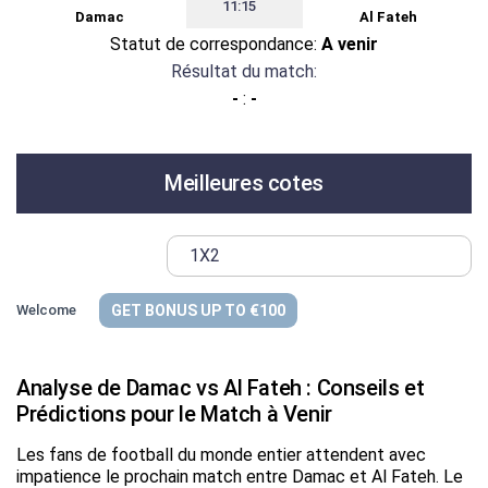
11:15
Damac
Al Fateh
Statut de correspondance:
A venir
Résultat du match:
-
:
-
Meilleures cotes
1X2
Welcome
GET BONUS UP TO €100
Analyse de Damac vs Al Fateh : Conseils et
Prédictions pour le Match à Venir
Les fans de football du monde entier attendent avec
impatience le prochain match entre Damac et Al Fateh. Le