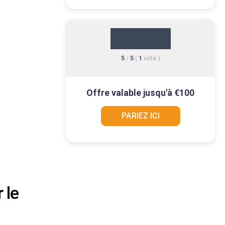
5
/
5
(
1
vote
)
Offre valable jusqu'à €100
PARIEZ ICI
 le