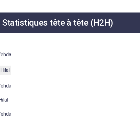
 Statistiques tête à tête (H2H)
Wehda
 Hilal
Wehda
Hilal
Wehda