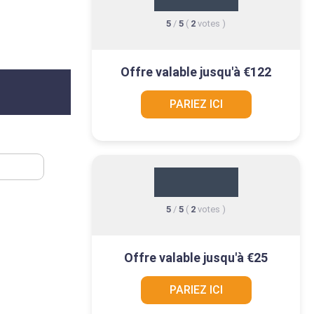
5
/
5
(
2
votes
)
Offre valable jusqu'à €122
PARIEZ ICI
5
/
5
(
2
votes
)
Offre valable jusqu'à €25
PARIEZ ICI