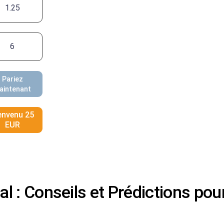
1.25
6
Pariez
aintenant
envenu 25
EUR
l : Conseils et Prédictions pour