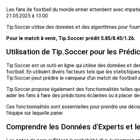
Les fans de football du monde entier attendent avec impatie
21.05.2025 à 13:00.
Tip.Soccer utilise des données et des algorithmes pour fourn
Pour le match à venir, Tip.Soccer prédit 5.85/8.45/1.26.
Utilisation de Tip.Soccer pour les Prédi
Tip.Soccer est un outil en ligne qui utilise des données et d
football. En utilisant divers facteurs tels que les statistiq
Tip.Soccer peut prédire le vainqueur d'un match de football 
Tip.Soccer propose également des fonctionnalités telles que l
aider les fans à faire des prédictions éclairées ou à placer des
Ces fonctionnalités sont essentielles pour prendre une décisi
l'équipe sur laquelle parier.
Comprendre les Données d'Experts et le