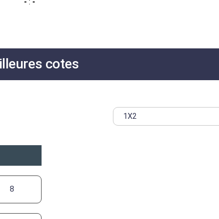
-
:
-
lleures cotes
1X2
8