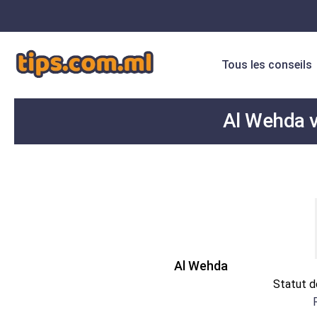
Tous les conseils
Al Wehda v
Al Wehda
Statut d