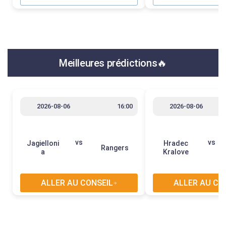
Meilleures prédictions🔥
2026-08-06
16:00
2026-08-06
vs
vs
Jagielloni
Hradec
Rangers
a
Kralove
ALLER AU CONSEIL
ALLER AU CO