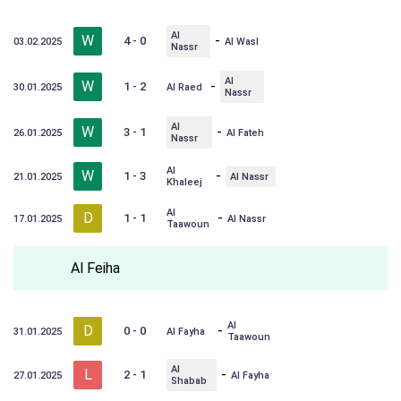
Al
W
-
4 - 0
03.02.2025
Al Wasl
Nassr
Al
W
-
1 - 2
30.01.2025
Al Raed
Nassr
Al
W
-
3 - 1
26.01.2025
Al Fateh
Nassr
Al
W
-
1 - 3
21.01.2025
Al Nassr
Khaleej
Al
D
-
1 - 1
17.01.2025
Al Nassr
Taawoun
Al Feiha
Al
D
-
0 - 0
31.01.2025
Al Fayha
Taawoun
Al
L
-
2 - 1
27.01.2025
Al Fayha
Shabab