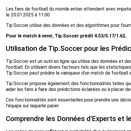
Les fans de football du monde entier attendent avec impatie
le 20.01.2025 à 11:00.
Tip.Soccer utilise des données et des algorithmes pour fourn
Pour le match à venir, Tip.Soccer prédit 4.53/5.17/1.62.
Utilisation de Tip.Soccer pour les Prédi
Tip.Soccer est un outil en ligne qui utilise des données et d
football. En utilisant divers facteurs tels que les statistiq
Tip.Soccer peut prédire le vainqueur d'un match de football 
Tip.Soccer propose également des fonctionnalités telles que l
aider les fans à faire des prédictions éclairées ou à placer des
Ces fonctionnalités sont essentielles pour prendre une décisi
l'équipe sur laquelle parier.
Comprendre les Données d'Experts et le