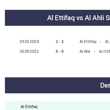
Al Ettifaq vs Al Ahli 
29.03.2024
2 - 2
Al Ettifaq
-
Al 
30.09.2023
0 - 0
Al Ahli
-
Al Itti
De
Al Ettifaq