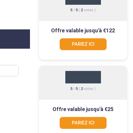
5
/
5
(
2
votes
)
Offre valable jusqu'à €122
PARIEZ ICI
5
/
5
(
2
votes
)
Offre valable jusqu'à €25
PARIEZ ICI