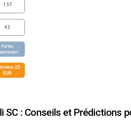
1.57
4.2
Pariez
aintenant
envenu 25
EUR
i SC : Conseils et Prédictions p