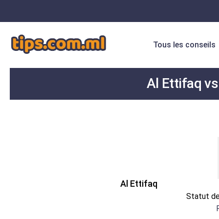
Tous les conseils
Al Ettifaq v
Al Ettifaq
Statut d