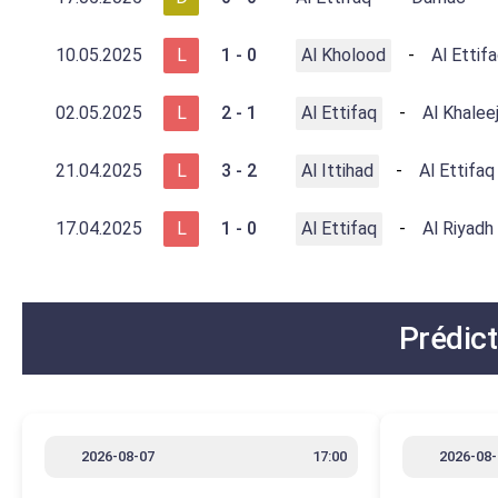
10.05.2025
L
1 - 0
Al Kholood
-
Al Ettif
02.05.2025
L
2 - 1
Al Ettifaq
-
Al Khalee
21.04.2025
L
3 - 2
Al Ittihad
-
Al Ettifaq
17.04.2025
L
1 - 0
Al Ettifaq
-
Al Riyadh
Prédict
2026-08-07
17:00
2026-08