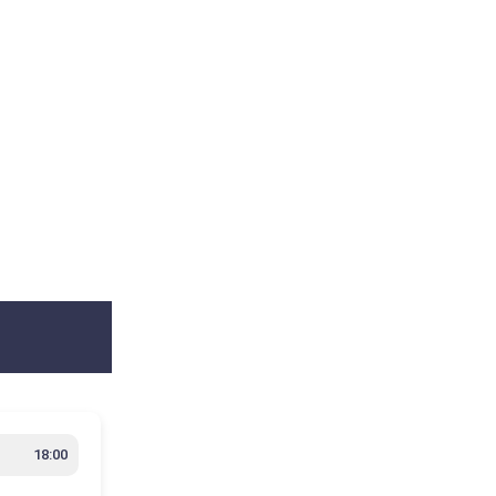
18:00