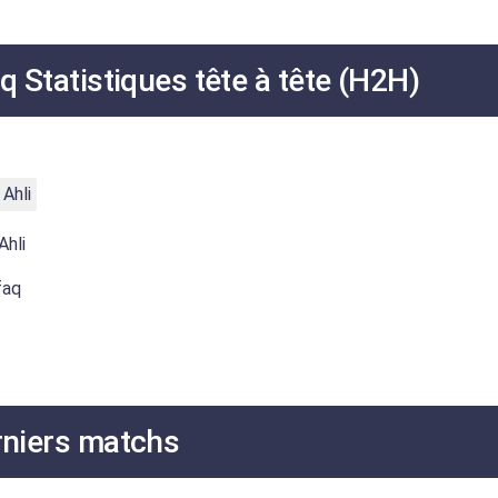
aq Statistiques tête à tête (H2H)
 Ahli
Ahli
faq
rniers matchs