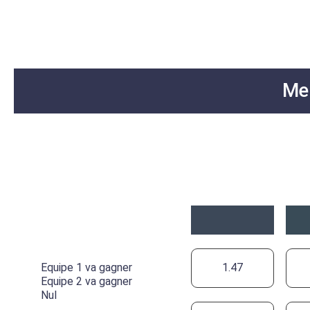
Mei
Equipe 1 va gagner
1.47
Equipe 2 va gagner
Nul