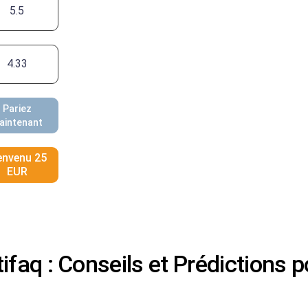
5.5
4.33
Pariez
aintenant
envenu 25
EUR
ifaq : Conseils et Prédictions p