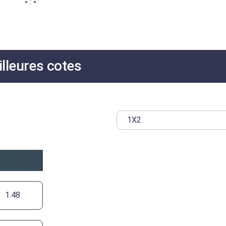
-
:
-
lleures cotes
1X2
1.48