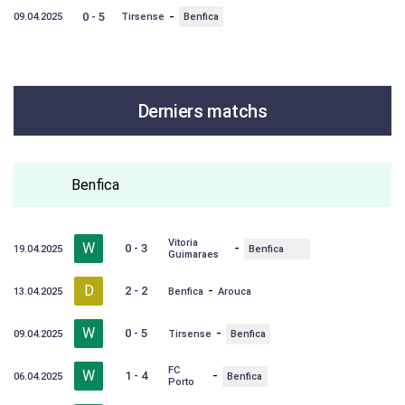
-
0 - 5
09.04.2025
Tirsense
Benfica
Derniers matchs
Benfica
Vitoria
W
-
0 - 3
19.04.2025
Benfica
Guimaraes
D
-
2 - 2
13.04.2025
Benfica
Arouca
W
-
0 - 5
09.04.2025
Tirsense
Benfica
FC
W
-
1 - 4
06.04.2025
Benfica
Porto