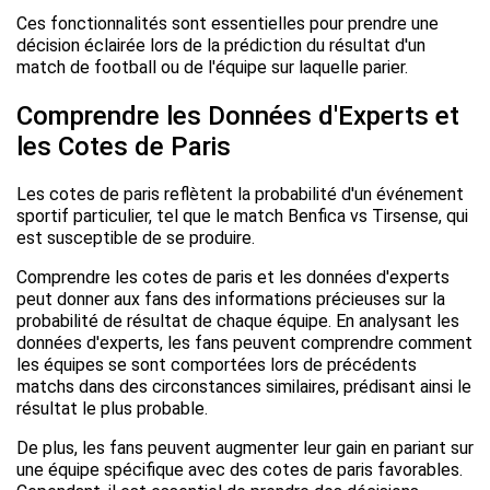
Ces fonctionnalités sont essentielles pour prendre une
décision éclairée lors de la prédiction du résultat d'un
match de football ou de l'équipe sur laquelle parier.
Comprendre les Données d'Experts et
les Cotes de Paris
Les cotes de paris reflètent la probabilité d'un événement
sportif particulier, tel que le match Benfica vs Tirsense, qui
est susceptible de se produire.
Comprendre les cotes de paris et les données d'experts
peut donner aux fans des informations précieuses sur la
probabilité de résultat de chaque équipe. En analysant les
données d'experts, les fans peuvent comprendre comment
les équipes se sont comportées lors de précédents
matchs dans des circonstances similaires, prédisant ainsi le
résultat le plus probable.
De plus, les fans peuvent augmenter leur gain en pariant sur
une équipe spécifique avec des cotes de paris favorables.