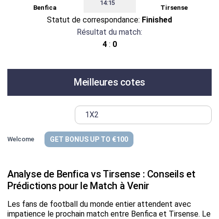
14:15
Benfica
Tirsense
Statut de correspondance:
Finished
Résultat du match:
4
:
0
Meilleures cotes
1X2
Welcome
GET BONUS UP TO €100
Analyse de Benfica vs Tirsense : Conseils et
Prédictions pour le Match à Venir
Les fans de football du monde entier attendent avec
impatience le prochain match entre Benfica et Tirsense. Le