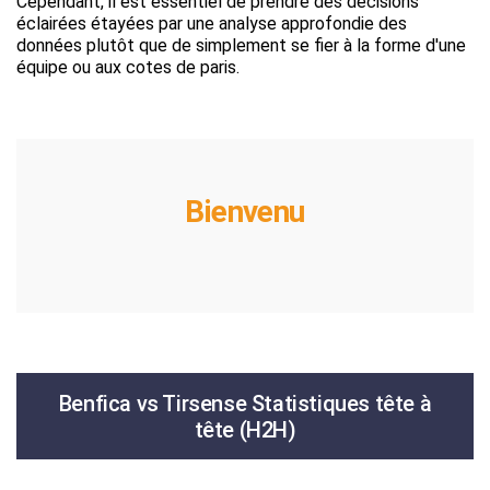
Cependant, il est essentiel de prendre des décisions
éclairées étayées par une analyse approfondie des
données plutôt que de simplement se fier à la forme d'une
équipe ou aux cotes de paris.
Bienvenu
Benfica vs Tirsense Statistiques tête à
tête (H2H)