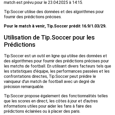
match est prévu pour le 23.04.2025 à 14:15.
Tip.Soccer utilise des données et des algorithmes pour
fournir des prédictions précises.
Pour le match à venir, Tip.Soccer prédit 16.9/1.03/29.
Utilisation de Tip.Soccer pour les
Prédictions
Tip.Soccer est un outil en ligne qui utilise des données et
des algorithmes pour fournir des prédictions précises pour
les matchs de football. En utilisant divers facteurs tels que
les statistiques d'équipe, les performances passées et les
confrontations directes, Tip.Soccer peut prédire le
vainqueur d'un match de football avec un degré de
précision remarquable.
Tip.Soccer propose également des fonctionnalités telles
que les scores en direct, les côtes à jour et d'autres
informations utiles pour aider les fans à faire des
prédictions éclairées ou à placer des paris.