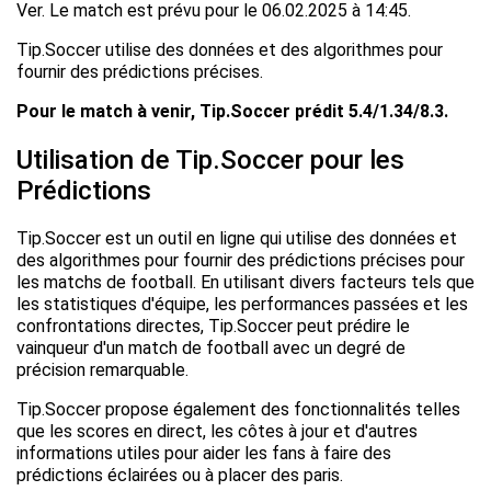
Ver. Le match est prévu pour le 06.02.2025 à 14:45.
Tip.Soccer utilise des données et des algorithmes pour
fournir des prédictions précises.
Pour le match à venir, Tip.Soccer prédit 5.4/1.34/8.3.
Utilisation de Tip.Soccer pour les
Prédictions
Tip.Soccer est un outil en ligne qui utilise des données et
des algorithmes pour fournir des prédictions précises pour
les matchs de football. En utilisant divers facteurs tels que
les statistiques d'équipe, les performances passées et les
confrontations directes, Tip.Soccer peut prédire le
vainqueur d'un match de football avec un degré de
précision remarquable.
Tip.Soccer propose également des fonctionnalités telles
que les scores en direct, les côtes à jour et d'autres
informations utiles pour aider les fans à faire des
prédictions éclairées ou à placer des paris.