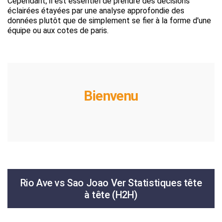
Cependant, il est essentiel de prendre des décisions
éclairées étayées par une analyse approfondie des
données plutôt que de simplement se fier à la forme d'une
équipe ou aux cotes de paris.
Bienvenu
Rio Ave vs Sao Joao Ver Statistiques tête
à tête (H2H)