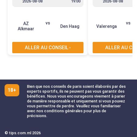
2026-08-08
19:00
2026-08-08
vs
vs
AZ
Den Haag
Valerenga
Alkmaar
ALLER AU CONSEIL
ALLER AU CO
Bien que nos conseils de paris soient élaborés par des
18+
experts sportifs, ils ne peuvent pas vous garantir des
bénéfices. Nous vous encourageons vivement à parier
de manière responsable et uniquement si vous pouvez
vous permettre de perdre. Veuillez vous familiariser
avec nos conditions générales pour plus de
précisions.
© tips.com.ml 2026