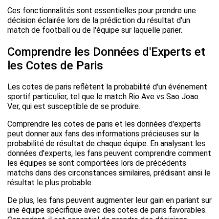
Ces fonctionnalités sont essentielles pour prendre une
décision éclairée lors de la prédiction du résultat d'un
match de football ou de l'équipe sur laquelle parier.
Comprendre les Données d'Experts et
les Cotes de Paris
Les cotes de paris reflètent la probabilité d'un événement
sportif particulier, tel que le match Rio Ave vs Sao Joao
Ver, qui est susceptible de se produire.
Comprendre les cotes de paris et les données d'experts
peut donner aux fans des informations précieuses sur la
probabilité de résultat de chaque équipe. En analysant les
données d'experts, les fans peuvent comprendre comment
les équipes se sont comportées lors de précédents
matchs dans des circonstances similaires, prédisant ainsi le
résultat le plus probable.
De plus, les fans peuvent augmenter leur gain en pariant sur
une équipe spécifique avec des cotes de paris favorables.