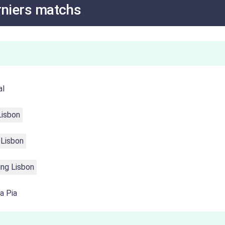
rniers matchs
al
Lisbon
 Lisbon
ing Lisbon
a Pia