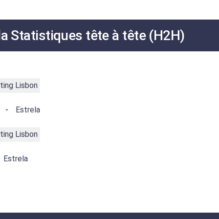
a Statistiques tête à tête (H2H)
ting Lisbon
-
Estrela
ting Lisbon
Estrela