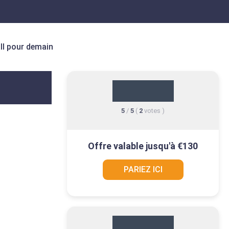
ll pour demain
5
/
5
(
2
votes
)
Offre valable jusqu'à €130
PARIEZ ICI