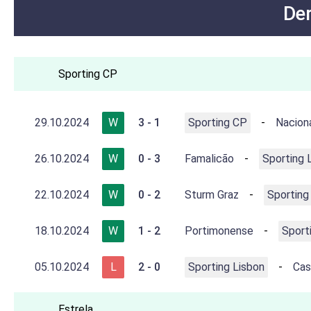
De
Sporting CP
29.10.2024
W
3 - 1
Sporting CP
-
Nacion
26.10.2024
W
0 - 3
Famalicão
-
Sporting 
22.10.2024
W
0 - 2
Sturm Graz
-
Sporting
18.10.2024
W
1 - 2
Portimonense
-
Sport
05.10.2024
L
2 - 0
Sporting Lisbon
-
Cas
Estrela