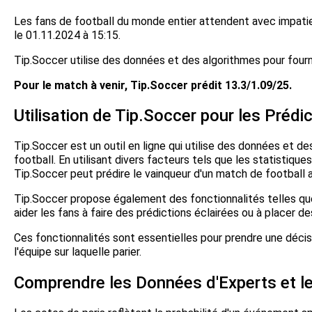
Les fans de football du monde entier attendent avec impatie
le 01.11.2024 à 15:15.
Tip.Soccer utilise des données et des algorithmes pour fourn
Pour le match à venir, Tip.Soccer prédit 13.3/1.09/25.
Utilisation de Tip.Soccer pour les Prédi
Tip.Soccer est un outil en ligne qui utilise des données et d
football. En utilisant divers facteurs tels que les statistiq
Tip.Soccer peut prédire le vainqueur d'un match de football 
Tip.Soccer propose également des fonctionnalités telles que l
aider les fans à faire des prédictions éclairées ou à placer des
Ces fonctionnalités sont essentielles pour prendre une décisi
l'équipe sur laquelle parier.
Comprendre les Données d'Experts et le