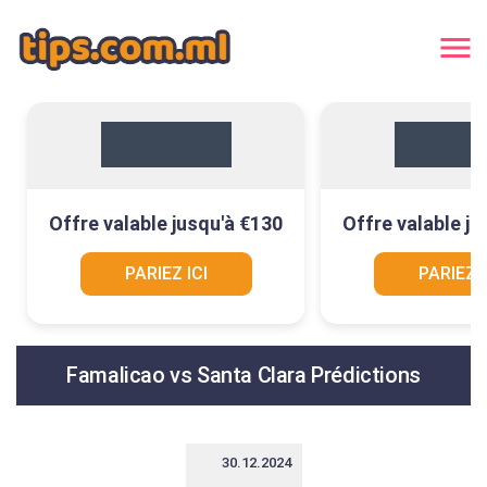
Offre valable jusqu'à €130
Offre valable ju
PARIEZ ICI
PARIEZ I
Famalicao vs Santa Clara Prédictions
30.12.2024