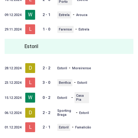
Porto
W
-
2 - 1
09.12.2024
Estrela
Arouca
L
-
1 - 0
29.11.2024
Farense
Estrela
Estoril
D
-
2 - 2
28.12.2024
Estoril
Moreirense
L
-
3 - 0
23.12.2024
Benfica
Estoril
Casa
W
-
0 - 2
15.12.2024
Estoril
Pia
Sporting
D
-
2 - 2
06.12.2024
Estoril
Braga
L
-
2 - 1
01.12.2024
Estoril
Famalicão