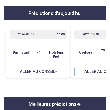
Prédictions d'aujourd'hui
2026-08-08
11:00
2026-08-08
vs
vs
Darmstad
Holstein
Chelsea
t
Kiel
ALLER AU CONSEIL
ALLER AU CO
Meilleures prédictions🔥