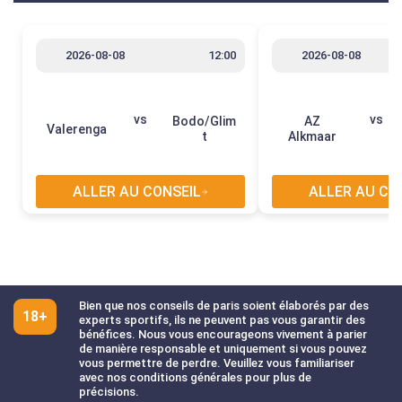
2026-08-08
12:00
2026-08-08
vs
vs
Bodo/Glim
AZ
Valerenga
t
Alkmaar
ALLER AU CONSEIL
ALLER AU CO
Bien que nos conseils de paris soient élaborés par des
18+
experts sportifs, ils ne peuvent pas vous garantir des
bénéfices. Nous vous encourageons vivement à parier
de manière responsable et uniquement si vous pouvez
vous permettre de perdre. Veuillez vous familiariser
avec nos conditions générales pour plus de
précisions.