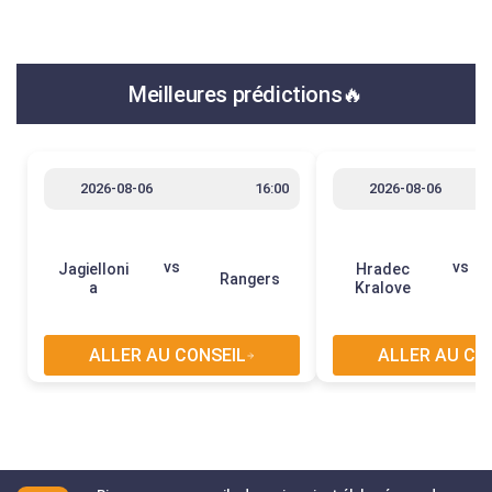
Meilleures prédictions🔥
2026-08-06
16:00
2026-08-06
vs
vs
Jagielloni
Hradec
Rangers
a
Kralove
ALLER AU CONSEIL
ALLER AU CO