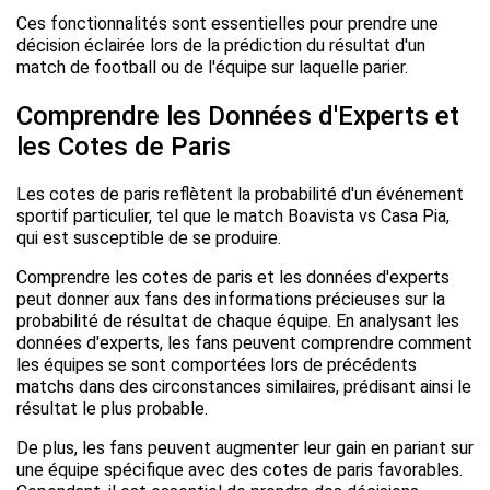
Ces fonctionnalités sont essentielles pour prendre une
décision éclairée lors de la prédiction du résultat d'un
match de football ou de l'équipe sur laquelle parier.
Comprendre les Données d'Experts et
les Cotes de Paris
Les cotes de paris reflètent la probabilité d'un événement
sportif particulier, tel que le match Boavista vs Casa Pia,
qui est susceptible de se produire.
Comprendre les cotes de paris et les données d'experts
peut donner aux fans des informations précieuses sur la
probabilité de résultat de chaque équipe. En analysant les
données d'experts, les fans peuvent comprendre comment
les équipes se sont comportées lors de précédents
matchs dans des circonstances similaires, prédisant ainsi le
résultat le plus probable.
De plus, les fans peuvent augmenter leur gain en pariant sur
une équipe spécifique avec des cotes de paris favorables.