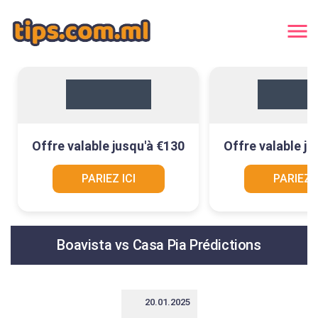
Offre valable jusqu'à €130
Offre valable ju
PARIEZ ICI
PARIEZ I
Boavista vs Casa Pia Prédictions
20.01.2025