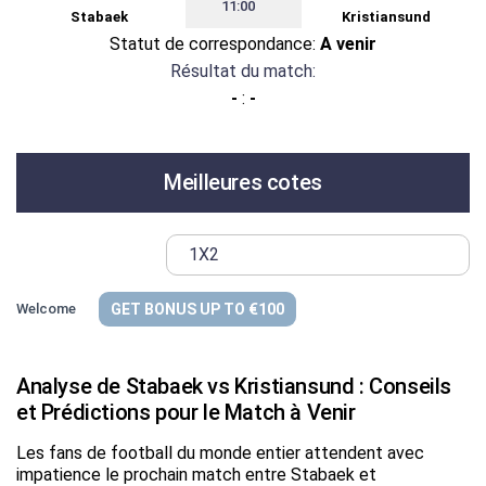
11:00
Stabaek
Kristiansund
Statut de correspondance:
A venir
Résultat du match:
-
:
-
Meilleures cotes
1X2
Welcome
GET BONUS UP TO €100
Analyse de Stabaek vs Kristiansund : Conseils
et Prédictions pour le Match à Venir
Les fans de football du monde entier attendent avec
impatience le prochain match entre Stabaek et