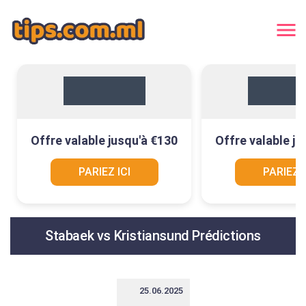
Offre valable jusqu'à €130
Offre valable ju
PARIEZ ICI
PARIEZ I
Stabaek vs Kristiansund Prédictions
25.06.2025