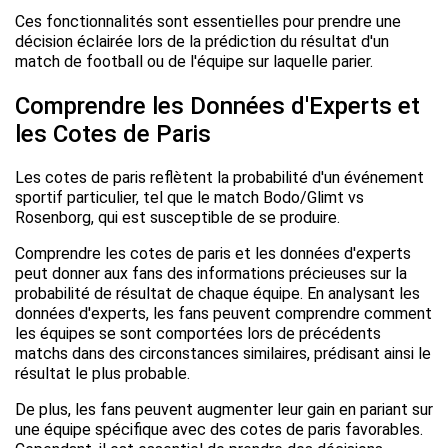
Ces fonctionnalités sont essentielles pour prendre une
décision éclairée lors de la prédiction du résultat d'un
match de football ou de l'équipe sur laquelle parier.
Comprendre les Données d'Experts et
les Cotes de Paris
Les cotes de paris reflètent la probabilité d'un événement
sportif particulier, tel que le match Bodo/Glimt vs
Rosenborg, qui est susceptible de se produire.
Comprendre les cotes de paris et les données d'experts
peut donner aux fans des informations précieuses sur la
probabilité de résultat de chaque équipe. En analysant les
données d'experts, les fans peuvent comprendre comment
les équipes se sont comportées lors de précédents
matchs dans des circonstances similaires, prédisant ainsi le
résultat le plus probable.
De plus, les fans peuvent augmenter leur gain en pariant sur
une équipe spécifique avec des cotes de paris favorables.