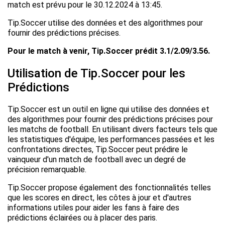
match est prévu pour le 30.12.2024 à 13:45.
Tip.Soccer utilise des données et des algorithmes pour
fournir des prédictions précises.
Pour le match à venir, Tip.Soccer prédit 3.1/2.09/3.56.
Utilisation de Tip.Soccer pour les
Prédictions
Tip.Soccer est un outil en ligne qui utilise des données et
des algorithmes pour fournir des prédictions précises pour
les matchs de football. En utilisant divers facteurs tels que
les statistiques d'équipe, les performances passées et les
confrontations directes, Tip.Soccer peut prédire le
vainqueur d'un match de football avec un degré de
précision remarquable.
Tip.Soccer propose également des fonctionnalités telles
que les scores en direct, les côtes à jour et d'autres
informations utiles pour aider les fans à faire des
prédictions éclairées ou à placer des paris.