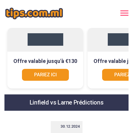
Offre valable jusqu'à €130
Offre valable ju
PARIEZ ICI
PARIEZ I
Linfield vs Larne Prédictions
30.12.2024