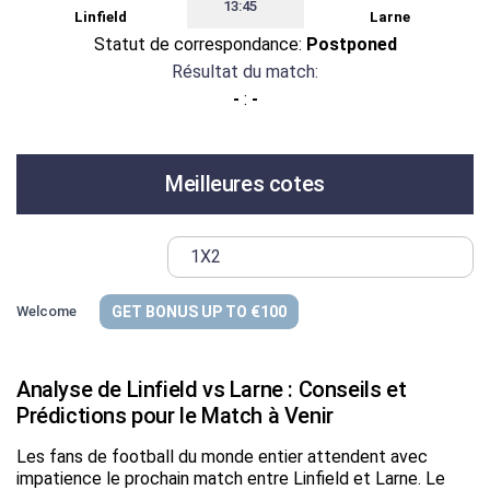
13:45
Linfield
Larne
Statut de correspondance:
Postponed
Résultat du match:
-
:
-
Meilleures cotes
1X2
Welcome
GET BONUS UP TO €100
Analyse de Linfield vs Larne : Conseils et
Prédictions pour le Match à Venir
Les fans de football du monde entier attendent avec
impatience le prochain match entre Linfield et Larne. Le