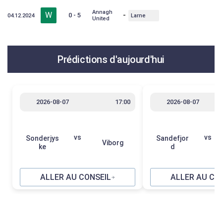
Annagh
W
-
0 - 5
04.12.2024
Larne
United
Prédictions d'aujourd'hui
2026-08-07
17:00
2026-08-07
vs
vs
Sonderjys
Sandefjor
Viborg
ke
d
ALLER AU CONSEIL
ALLER AU CO