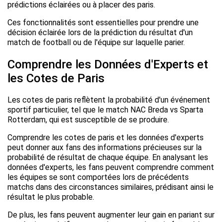
prédictions éclairées ou à placer des paris.
Ces fonctionnalités sont essentielles pour prendre une
décision éclairée lors de la prédiction du résultat d'un
match de football ou de l'équipe sur laquelle parier.
Comprendre les Données d'Experts et
les Cotes de Paris
Les cotes de paris reflètent la probabilité d'un événement
sportif particulier, tel que le match NAC Breda vs Sparta
Rotterdam, qui est susceptible de se produire.
Comprendre les cotes de paris et les données d'experts
peut donner aux fans des informations précieuses sur la
probabilité de résultat de chaque équipe. En analysant les
données d'experts, les fans peuvent comprendre comment
les équipes se sont comportées lors de précédents
matchs dans des circonstances similaires, prédisant ainsi le
résultat le plus probable.
De plus, les fans peuvent augmenter leur gain en pariant sur