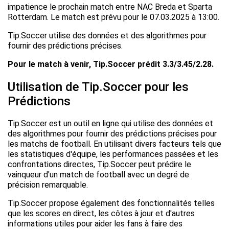
impatience le prochain match entre NAC Breda et Sparta
Rotterdam. Le match est prévu pour le 07.03.2025 à 13:00.
Tip.Soccer utilise des données et des algorithmes pour
fournir des prédictions précises.
Pour le match à venir, Tip.Soccer prédit 3.3/3.45/2.28.
Utilisation de Tip.Soccer pour les
Prédictions
Tip.Soccer est un outil en ligne qui utilise des données et
des algorithmes pour fournir des prédictions précises pour
les matchs de football. En utilisant divers facteurs tels que
les statistiques d'équipe, les performances passées et les
confrontations directes, Tip.Soccer peut prédire le
vainqueur d'un match de football avec un degré de
précision remarquable.
Tip.Soccer propose également des fonctionnalités telles
que les scores en direct, les côtes à jour et d'autres
informations utiles pour aider les fans à faire des