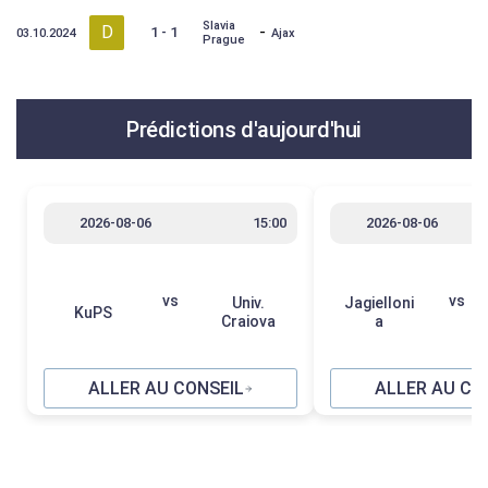
Slavia
D
-
1 - 1
03.10.2024
Ajax
Prague
Prédictions d'aujourd'hui
2026-08-06
15:00
2026-08-06
vs
vs
Univ.
Jagielloni
KuPS
Craiova
a
ALLER AU CONSEIL
ALLER AU CO