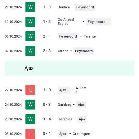
W
-
1 - 3
23.10.2024
Benfica
Feyenoord
Go Ahead
W
-
1 - 5
19.10.2024
Feyenoord
Eagles
W
-
2 - 1
06.10.2024
Feyenoord
Twente
W
-
2 - 3
02.10.2024
Girona
Feyenoord
Ajax
Willem
L
-
1 - 0
27.10.2024
Ajax
II
W
-
0 - 3
24.10.2024
Qarabag
Ajax
W
-
3 - 4
20.10.2024
Heracles
Ajax
L
-
3 - 1
06.10.2024
Ajax
Groningen