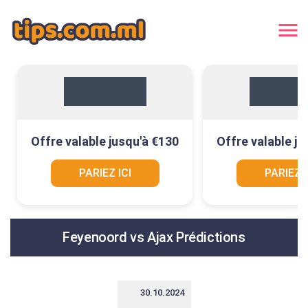
Offre valable jusqu'à €130
Offre valable ju
PARIEZ ICI
PARIEZ I
Feyenoord vs Ajax Prédictions
30.10.2024