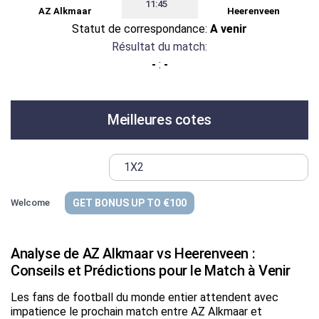
11:45
AZ Alkmaar
Heerenveen
Statut de correspondance:
A venir
Résultat du match:
-
:
-
Meilleures cotes
1X2
Welcome
GET BONUS UP TO €100
Analyse de AZ Alkmaar vs Heerenveen :
Conseils et Prédictions pour le Match à Venir
Les fans de football du monde entier attendent avec
impatience le prochain match entre AZ Alkmaar et