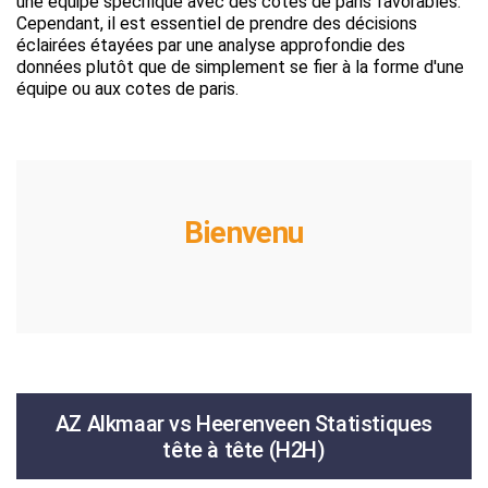
une équipe spécifique avec des cotes de paris favorables.
Cependant, il est essentiel de prendre des décisions
éclairées étayées par une analyse approfondie des
données plutôt que de simplement se fier à la forme d'une
équipe ou aux cotes de paris.
Bienvenu
AZ Alkmaar vs Heerenveen Statistiques
tête à tête (H2H)