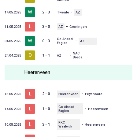
W
-
2 - 3
14.05.2025
Twente
AZ
L
-
3 - 0
11.05.2025
AZ
Groningen
Go Ahead
W
-
0 - 3
04.05.2025
AZ
Eagles
NAC
D
-
1 - 1
24.04.2025
AZ
Breda
Heerenveen
L
-
2 - 0
18.05.2025
Heerenveen
Feyenoord
Go Ahead
L
-
1 - 0
14.05.2025
Heerenveen
Eagles
RKC
L
-
3 - 1
10.05.2025
Heerenveen
Waalwijk