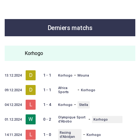
Derniers matchs
Korhogo
D
-
1 - 1
13.12.2024
Korhogo
Mouna
Africa
D
-
1 - 1
09.12.2024
Korhogo
Sports
L
-
1 - 4
04.12.2024
Korhogo
Stella
Olympique Sport
W
-
0 - 2
01.12.2024
Korhogo
d'Abobo
Racing
L
-
1 - 0
14.11.2024
Korhogo
d'Abidjan