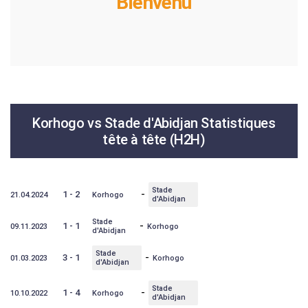
Bienvenu
Korhogo vs Stade d'Abidjan Statistiques
tête à tête (H2H)
Stade
-
1 - 2
21.04.2024
Korhogo
d'Abidjan
Stade
-
1 - 1
09.11.2023
Korhogo
d'Abidjan
Stade
-
3 - 1
01.03.2023
Korhogo
d'Abidjan
Stade
-
1 - 4
10.10.2022
Korhogo
d'Abidjan