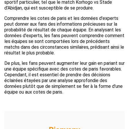
sportif particulier, tel que le match Korhogo vs Stade
d'Abidjan, qui est susceptible de se produire.
Comprendre les cotes de paris et les données d'experts
peut donner aux fans des informations précieuses sur la
probabilité de résultat de chaque équipe. En analysant les
données d'experts, les fans peuvent comprendre comment
les équipes se sont comportées lors de précédents
matchs dans des circonstances similaires, prédisant ainsi le
résultat le plus probable.
De plus, les fans peuvent augmenter leur gain en pariant sur
une équipe spécifique avec des cotes de paris favorables.
Cependant, il est essentiel de prendre des décisions
éclairées étayées par une analyse approfondie des
données plutôt que de simplement se fier à la forme d'une
équipe ou aux cotes de paris.