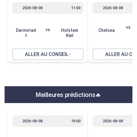
2026-08-08
11:00
2026-08-08
vs
vs
Darmstad
Holstein
Chelsea
t
Kiel
ALLER AU CONSEIL
ALLER AU CO
Meilleures prédictions🔥
2026-08-08
19:00
2026-08-08