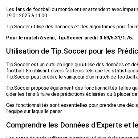
Les fans de football du monde entier attendent avec impatie
19.01.2025 à 11:00.
Tip.Soccer utilise des données et des algorithmes pour fourn
Pour le match à venir, Tip.Soccer prédit 3.69/5.31/1.75.
Utilisation de Tip.Soccer pour les Prédi
Tip.Soccer est un outil en ligne qui utilise des données et d
football. En utilisant divers facteurs tels que les statistiq
Tip.Soccer peut prédire le vainqueur d'un match de football 
Tip.Soccer propose également des fonctionnalités telles que l
aider les fans à faire des prédictions éclairées ou à placer des
Ces fonctionnalités sont essentielles pour prendre une décisi
l'équipe sur laquelle parier.
Comprendre les Données d'Experts et le