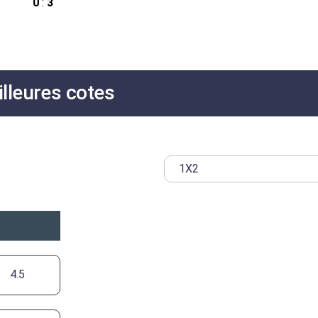
0
:
3
lleures cotes
1X2
4.5