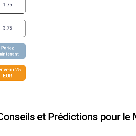
1.75
3.75
Pariez
aintenant
envenu 25
EUR
Conseils et Prédictions pour le