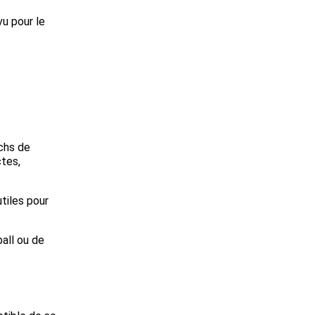
u pour le
tchs de
ctes,
tiles pour
ball ou de