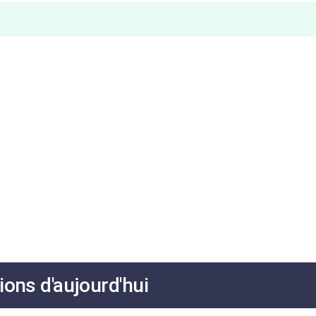
ions d'aujourd'hui