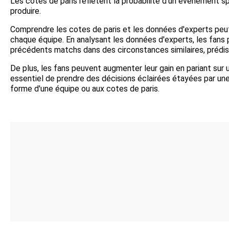
Les cotes de paris reflètent la probabilité d'un événement spo
produire.
Comprendre les cotes de paris et les données d'experts peut 
chaque équipe. En analysant les données d'experts, les fa
précédents matchs dans des circonstances similaires, prédisan
De plus, les fans peuvent augmenter leur gain en pariant sur 
essentiel de prendre des décisions éclairées étayées par un
forme d'une équipe ou aux cotes de paris.