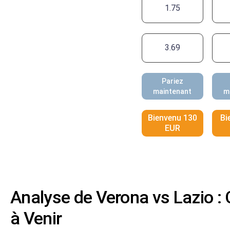
1.75
3.69
Pariez
maintenant
m
Bienvenu 130
Bi
EUR
Analyse de Verona vs Lazio : 
à Venir