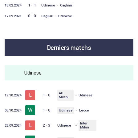
-
1 - 1
18.02.2024
Udinese
Cagliari
-
0 - 0
17.09.2023
Cagliari
Udinese
Derniers matchs
Udinese
AC
L
-
1 - 0
19.10.2024
Udinese
Milan
W
-
1 - 0
05.10.2024
Udinese
Lecce
Inter
L
-
2 - 3
28.09.2024
Udinese
Milan