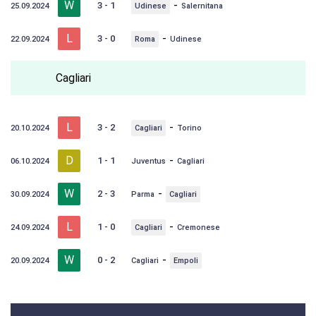
W
-
3 - 1
25.09.2024
Udinese
Salernitana
L
-
3 - 0
22.09.2024
Roma
Udinese
Cagliari
L
-
3 - 2
20.10.2024
Cagliari
Torino
D
-
1 - 1
06.10.2024
Juventus
Cagliari
W
-
2 - 3
30.09.2024
Parma
Cagliari
L
-
1 - 0
24.09.2024
Cagliari
Cremonese
W
-
0 - 2
20.09.2024
Cagliari
Empoli