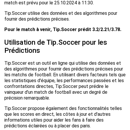
match est prévu pour le 25.10.2024 à 11:30.
Tip.Soccer utilise des données et des algorithmes pour
fournir des prédictions précises.
Pour le match à venir, Tip.Soccer prédit 3.2/2.21/3.78.
Utilisation de Tip.Soccer pour les
Prédictions
Tip.Soccer est un outil en ligne qui utilise des données et
des algorithmes pour fournir des prédictions précises pour
les matchs de football. En utilisant divers facteurs tels que
les statistiques d'équipe, les performances passées et les
confrontations directes, Tip.Soccer peut prédire le
vainqueur d'un match de football avec un degré de
précision remarquable.
Tip.Soccer propose également des fonctionnalités telles
que les scores en direct, les côtes à jour et d'autres
informations utiles pour aider les fans à faire des
prédictions éclairées ou à placer des paris.