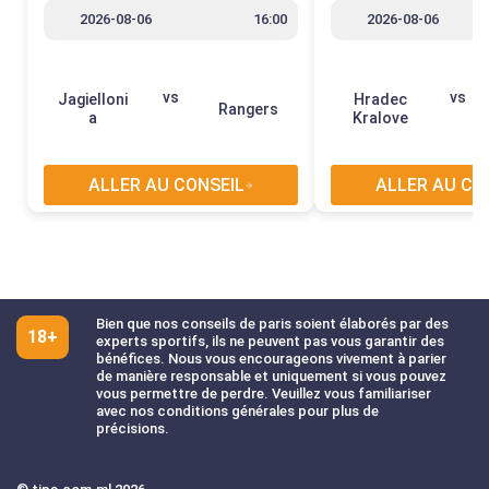
2026-08-06
16:00
2026-08-06
vs
vs
Jagielloni
Hradec
Rangers
a
Kralove
ALLER AU CONSEIL
ALLER AU CO
Bien que nos conseils de paris soient élaborés par des
18+
experts sportifs, ils ne peuvent pas vous garantir des
bénéfices. Nous vous encourageons vivement à parier
de manière responsable et uniquement si vous pouvez
vous permettre de perdre. Veuillez vous familiariser
avec nos conditions générales pour plus de
précisions.