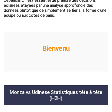
Cependant, il est essentiel de prendre des décisions
éclairées étayées par une analyse approfondie des
données plutôt que de simplement se fier à la forme d'une
équipe ou aux cotes de paris.
Bienvenu
Monza vs Udinese Statistiques tête à tête
(H2H)