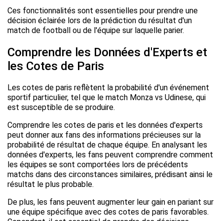
Ces fonctionnalités sont essentielles pour prendre une
décision éclairée lors de la prédiction du résultat d'un
match de football ou de l'équipe sur laquelle parier.
Comprendre les Données d'Experts et
les Cotes de Paris
Les cotes de paris reflètent la probabilité d'un événement
sportif particulier, tel que le match Monza vs Udinese, qui
est susceptible de se produire.
Comprendre les cotes de paris et les données d'experts
peut donner aux fans des informations précieuses sur la
probabilité de résultat de chaque équipe. En analysant les
données d'experts, les fans peuvent comprendre comment
les équipes se sont comportées lors de précédents
matchs dans des circonstances similaires, prédisant ainsi le
résultat le plus probable.
De plus, les fans peuvent augmenter leur gain en pariant sur
une équipe spécifique avec des cotes de paris favorables.