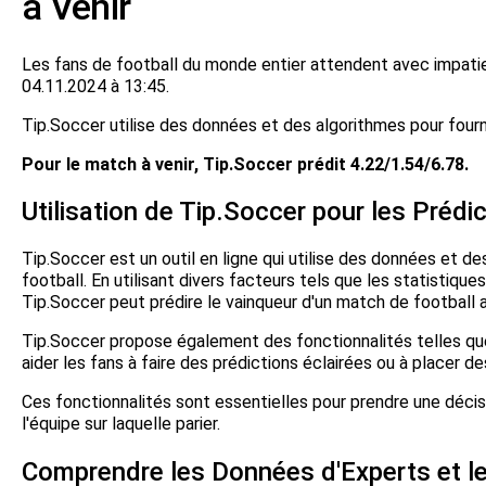
à Venir
Les fans de football du monde entier attendent avec impatien
04.11.2024 à 13:45.
Tip.Soccer utilise des données et des algorithmes pour fourn
Pour le match à venir, Tip.Soccer prédit 4.22/1.54/6.78.
Utilisation de Tip.Soccer pour les Prédi
Tip.Soccer est un outil en ligne qui utilise des données et d
football. En utilisant divers facteurs tels que les statistiq
Tip.Soccer peut prédire le vainqueur d'un match de football 
Tip.Soccer propose également des fonctionnalités telles que l
aider les fans à faire des prédictions éclairées ou à placer des
Ces fonctionnalités sont essentielles pour prendre une décisi
l'équipe sur laquelle parier.
Comprendre les Données d'Experts et le