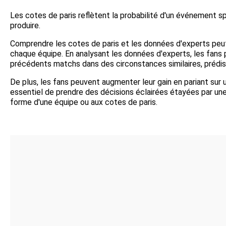
Les cotes de paris reflètent la probabilité d'un événement spor
produire.
Comprendre les cotes de paris et les données d'experts peut 
chaque équipe. En analysant les données d'experts, les fa
précédents matchs dans des circonstances similaires, prédisan
De plus, les fans peuvent augmenter leur gain en pariant sur 
essentiel de prendre des décisions éclairées étayées par un
forme d'une équipe ou aux cotes de paris.