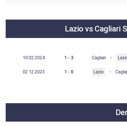
Lazio vs Cagliari 
10.02.2024
1 - 3
Cagliari
-
Lazi
02.12.2023
1 - 0
Lazio
-
Caglia
De