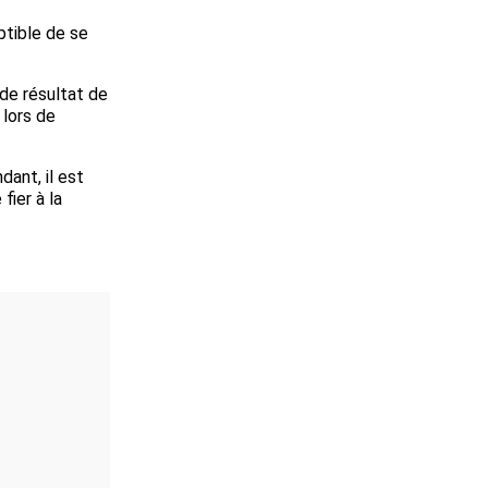
ptible de se
de résultat de
lors de
ant, il est
ier à la