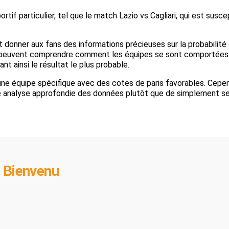
tif particulier, tel que le match Lazio vs Cagliari, qui est susce
donner aux fans des informations précieuses sur la probabilité 
ns peuvent comprendre comment les équipes se sont comportées 
t ainsi le résultat le plus probable.
une équipe spécifique avec des cotes de paris favorables. Cepend
e analyse approfondie des données plutôt que de simplement se f
Bienvenu