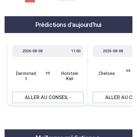
Prédictions d'aujourd'hui
2026-08-08
11:00
2026-08-08
vs
vs
Darmstad
Holstein
Chelsea
t
Kiel
ALLER AU CONSEIL
ALLER AU CO