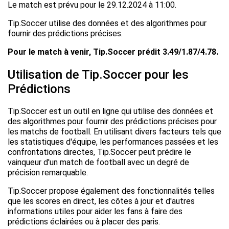
Le match est prévu pour le 29.12.2024 à 11:00.
Tip.Soccer utilise des données et des algorithmes pour
fournir des prédictions précises.
Pour le match à venir, Tip.Soccer prédit 3.49/1.87/4.78.
Utilisation de Tip.Soccer pour les
Prédictions
Tip.Soccer est un outil en ligne qui utilise des données et
des algorithmes pour fournir des prédictions précises pour
les matchs de football. En utilisant divers facteurs tels que
les statistiques d'équipe, les performances passées et les
confrontations directes, Tip.Soccer peut prédire le
vainqueur d'un match de football avec un degré de
précision remarquable.
Tip.Soccer propose également des fonctionnalités telles
que les scores en direct, les côtes à jour et d'autres
informations utiles pour aider les fans à faire des
prédictions éclairées ou à placer des paris.