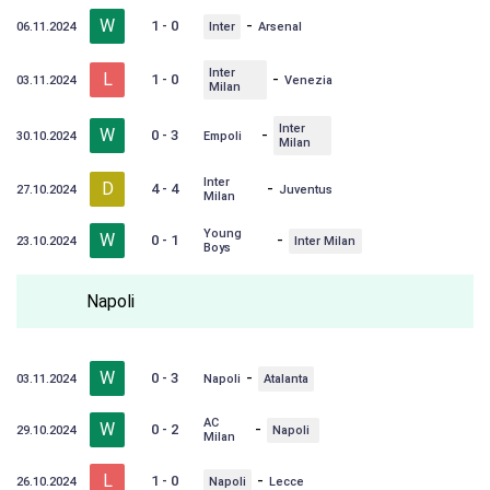
W
-
1 - 0
06.11.2024
Inter
Arsenal
Inter
L
-
1 - 0
03.11.2024
Venezia
Milan
Inter
W
-
0 - 3
30.10.2024
Empoli
Milan
Inter
D
-
4 - 4
27.10.2024
Juventus
Milan
Young
W
-
0 - 1
23.10.2024
Inter Milan
Boys
Napoli
W
-
0 - 3
03.11.2024
Napoli
Atalanta
AC
W
-
0 - 2
29.10.2024
Napoli
Milan
L
-
1 - 0
26.10.2024
Napoli
Lecce