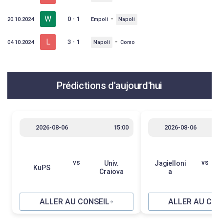
W
-
0 - 1
20.10.2024
Empoli
Napoli
L
-
3 - 1
04.10.2024
Napoli
Como
Prédictions d'aujourd'hui
2026-08-06
15:00
2026-08-06
vs
vs
Univ.
Jagielloni
KuPS
Craiova
a
ALLER AU CONSEIL
ALLER AU CO