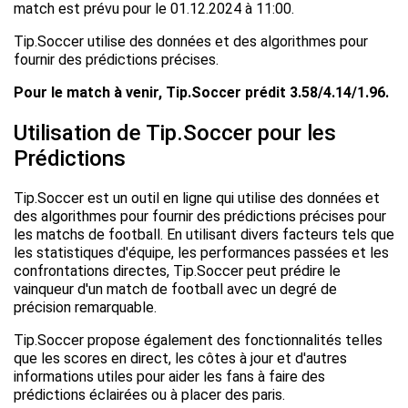
match est prévu pour le 01.12.2024 à 11:00.
Tip.Soccer utilise des données et des algorithmes pour
fournir des prédictions précises.
Pour le match à venir, Tip.Soccer prédit 3.58/4.14/1.96.
Utilisation de Tip.Soccer pour les
Prédictions
Tip.Soccer est un outil en ligne qui utilise des données et
des algorithmes pour fournir des prédictions précises pour
les matchs de football. En utilisant divers facteurs tels que
les statistiques d'équipe, les performances passées et les
confrontations directes, Tip.Soccer peut prédire le
vainqueur d'un match de football avec un degré de
précision remarquable.
Tip.Soccer propose également des fonctionnalités telles
que les scores en direct, les côtes à jour et d'autres
informations utiles pour aider les fans à faire des
prédictions éclairées ou à placer des paris.