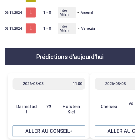
Inter
L
-
1 - 0
06.11.2024
Arsenal
Milan
Inter
L
-
1 - 0
03.11.2024
Venezia
Milan
Prédictions d'aujourd'hui
2026-08-08
11:00
2026-08-08
vs
vs
Darmstad
Holstein
Chelsea
t
Kiel
ALLER AU CONSEIL
ALLER AU CO