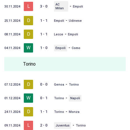
AC
L
-
3 - 0
30.11.2024
Empoli
Milan
D
-
1 - 1
25.11.2024
Empoli
Udinese
D
-
1 - 1
08.11.2024
Lecce
Empoli
W
-
1 - 0
04.11.2024
Empoli
Como
Torino
D
-
0 - 0
07.12.2024
Genoa
Torino
W
-
0 - 1
01.12.2024
Torino
Napoli
D
-
1 - 1
24.11.2024
Torino
Monza
L
-
2 - 0
09.11.2024
Juventus
Torino