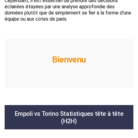
Cependant, il est essentiel de prendre des décisions
éclairées étayées par une analyse approfondie des
données plutôt que de simplement se fier à la forme d'une
équipe ou aux cotes de paris.
Bienvenu
Empoli vs Torino Statistiques tête à tête
(H2H)