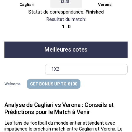
13:45
Cagliari
Verona
Statut de correspondance:
Finished
Résultat du match:
1
:
0
Meilleures cotes
1X2
Welcome
GET BONUS UP TO €100
Analyse de Cagliari vs Verona : Conseils et
Prédictions pour le Match à Venir
Les fans de football du monde entier attendent avec
impatience le prochain match entre Cagliari et Verona. Le