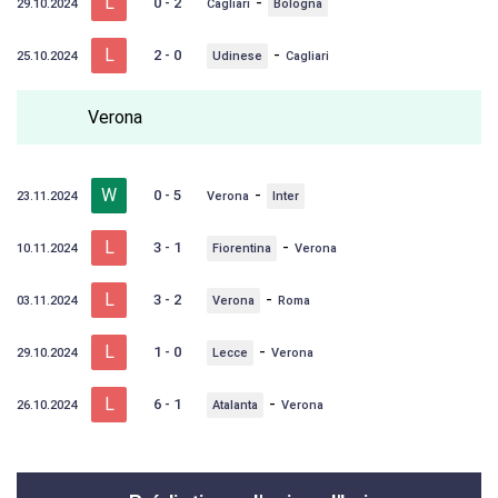
L
-
0 - 2
29.10.2024
Cagliari
Bologna
L
-
2 - 0
25.10.2024
Udinese
Cagliari
Verona
W
-
0 - 5
23.11.2024
Verona
Inter
L
-
3 - 1
10.11.2024
Fiorentina
Verona
L
-
3 - 2
03.11.2024
Verona
Roma
L
-
1 - 0
29.10.2024
Lecce
Verona
L
-
6 - 1
26.10.2024
Atalanta
Verona