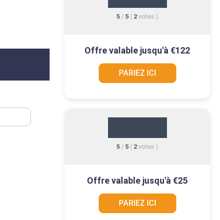
5
/
5
(
2
votes
)
Offre valable jusqu'à €122
PARIEZ ICI
5
/
5
(
2
votes
)
Offre valable jusqu'à €25
PARIEZ ICI