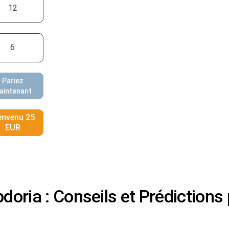
12
6
Pariez
aintenant
envenu 25
EUR
ria : Conseils et Prédictions 