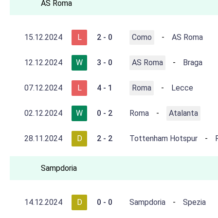
AS Roma
15.12.2024
L
2 - 0
Como
-
AS Roma
12.12.2024
W
3 - 0
AS Roma
-
Braga
07.12.2024
L
4 - 1
Roma
-
Lecce
02.12.2024
W
0 - 2
Roma
-
Atalanta
28.11.2024
D
2 - 2
Tottenham Hotspur
-
Sampdoria
14.12.2024
D
0 - 0
Sampdoria
-
Spezia