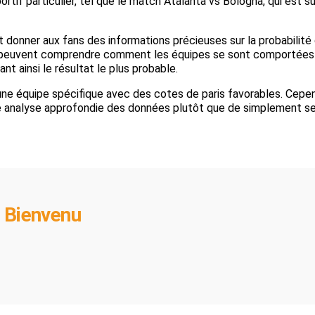
rtif particulier, tel que le match Atalanta vs Bologna, qui est 
donner aux fans des informations précieuses sur la probabilité 
ns peuvent comprendre comment les équipes se sont comportées 
t ainsi le résultat le plus probable.
une équipe spécifique avec des cotes de paris favorables. Cepend
e analyse approfondie des données plutôt que de simplement se f
Bienvenu