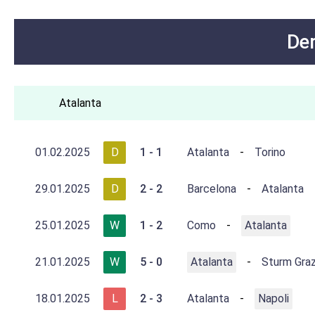
De
Atalanta
01.02.2025
D
1 - 1
Atalanta
-
Torino
29.01.2025
D
2 - 2
Barcelona
-
Atalanta
25.01.2025
W
1 - 2
Como
-
Atalanta
21.01.2025
W
5 - 0
Atalanta
-
Sturm Gra
18.01.2025
L
2 - 3
Atalanta
-
Napoli