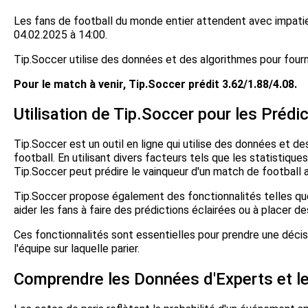
Les fans de football du monde entier attendent avec impatie
04.02.2025 à 14:00.
Tip.Soccer utilise des données et des algorithmes pour fourn
Pour le match à venir, Tip.Soccer prédit 3.62/1.88/4.08.
Utilisation de Tip.Soccer pour les Prédi
Tip.Soccer est un outil en ligne qui utilise des données et d
football. En utilisant divers facteurs tels que les statistiq
Tip.Soccer peut prédire le vainqueur d'un match de football 
Tip.Soccer propose également des fonctionnalités telles que l
aider les fans à faire des prédictions éclairées ou à placer des
Ces fonctionnalités sont essentielles pour prendre une décisi
l'équipe sur laquelle parier.
Comprendre les Données d'Experts et le