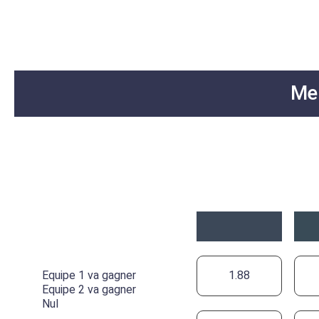
Mei
Equipe 1 va gagner
1.88
Equipe 2 va gagner
Nul