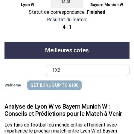
12:45
Lyon W
Bayern Munich W
Statut de correspondance:
Finished
Résultat du match:
4
:
1
Meilleures cotes
1X2
Welcome
GET BONUS UP TO €100
Analyse de Lyon W vs Bayern Munich W :
Conseils et Prédictions pour le Match à Venir
Les fans de football du monde entier attendent avec
impatience le prochain match entre Lyon W et Bayern