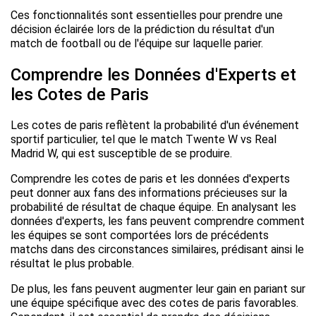
Ces fonctionnalités sont essentielles pour prendre une
décision éclairée lors de la prédiction du résultat d'un
match de football ou de l'équipe sur laquelle parier.
Comprendre les Données d'Experts et
les Cotes de Paris
Les cotes de paris reflètent la probabilité d'un événement
sportif particulier, tel que le match Twente W vs Real
Madrid W, qui est susceptible de se produire.
Comprendre les cotes de paris et les données d'experts
peut donner aux fans des informations précieuses sur la
probabilité de résultat de chaque équipe. En analysant les
données d'experts, les fans peuvent comprendre comment
les équipes se sont comportées lors de précédents
matchs dans des circonstances similaires, prédisant ainsi le
résultat le plus probable.
De plus, les fans peuvent augmenter leur gain en pariant sur
une équipe spécifique avec des cotes de paris favorables.