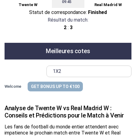
09:45
Twente W
Real Madrid W
Statut de correspondance:
Finished
Résultat du match:
2
:
3
Meilleures cotes
1X2
Welcome
GET BONUS UP TO €100
Analyse de Twente W vs Real Madrid W :
Conseils et Prédictions pour le Match à Venir
Les fans de football du monde entier attendent avec
impatience le prochain match entre Twente W et Real