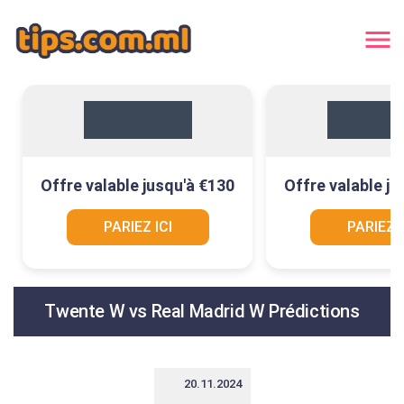
Offre valable jusqu'à €130
Offre valable ju
PARIEZ ICI
PARIEZ I
Twente W vs Real Madrid W Prédictions
20.11.2024